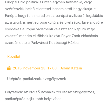
Európai Unió politikai szinten egyben tartható-e, vagy
szétfeszítik belső ellentétei, hanem arról, hogy akarja-e
Európa, hogy fennmaradjon az európai civilizáció, legalábbis
az általunk ismert európai kultúra és civilizáció. Erre a jövőre
esedékes európai parlamenti választáson kapunk majd
választ," mondta el többek között Bayer Zsolt előadásán
szerdán este a Parkvárosi Közösségi Házban.
Közélet
2018. november 28. 17:00
Ádám Katalin
Útépítés: padkáznak, szegélyeznek
Folytatódik az érdi főútvonalak felújítása: szegélyezés,
padkaépítés zajlik több helyszínen.