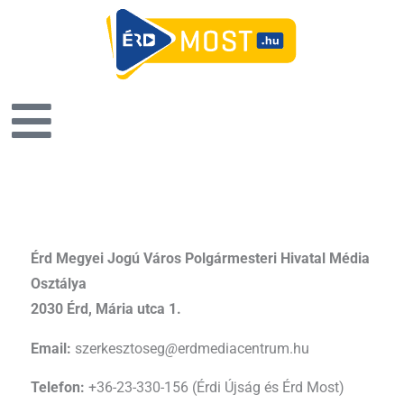
Érd Megyei Jogú Város Polgármesteri Hivatal Média
Osztálya
2030 Érd, Mária utca 1.
Email:
szerkesztoseg
@
erdmediacentrum.hu
Telefon:
+36-23-330-156 (Érdi Újság és Érd Most)