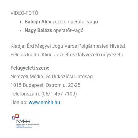
VIDEÓ-FOTÓ
Balogh Alex
vezető operatőr-vágó
Nagy Balázs
operatőr-vágó
Kiadja: Érd Megyei Jogú Város Polgármesteri Hivatal
Felelős kiadó: Kling József osztályvezető-ügyvezető
Felügyeleti szerv:
Nemzeti Média- és Hírközlési Hatóság
1015 Budapest, Ostrom u. 23-25.
Telefonszám: (06/1 457-7100)
Honlap:
www.nmhh.hu