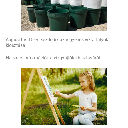
Augusztus 10-én kezdődik az ingyenes víztartályok
kiosztása
Hasznos információk a vízgyűjtők kiosztásáról.