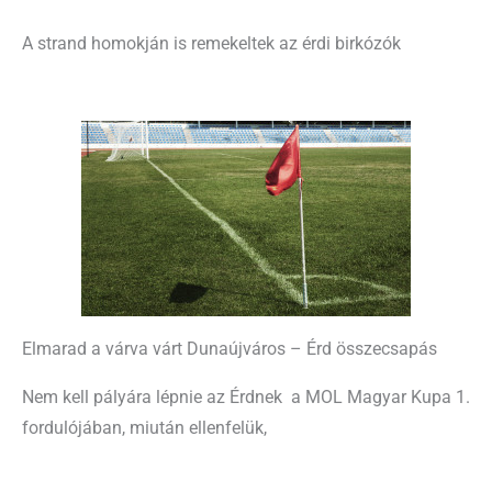
A strand homokján is remekeltek az érdi birkózók
Elmarad a várva várt Dunaújváros – Érd összecsapás
Nem kell pályára lépnie az Érdnek a MOL Magyar Kupa 1.
fordulójában, miután ellenfelük,