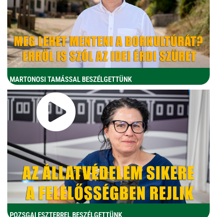
MARTONOSI TAMÁSSAL BESZÉLGETTÜNK
POZSGAI ESZTERREL BESZÉLGETTÜNK