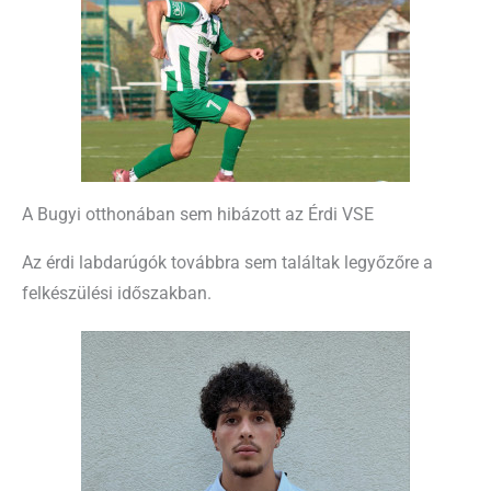
A Bugyi otthonában sem hibázott az Érdi VSE
Az érdi labdarúgók továbbra sem találtak legyőzőre a
felkészülési időszakban.