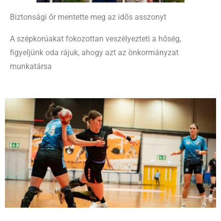
Biztonsági őr mentette meg az idős asszonyt
A szépkorúakat fokozottan veszélyezteti a hőség,
figyeljünk oda rájuk, ahogy azt az önkormányzat
munkatársa