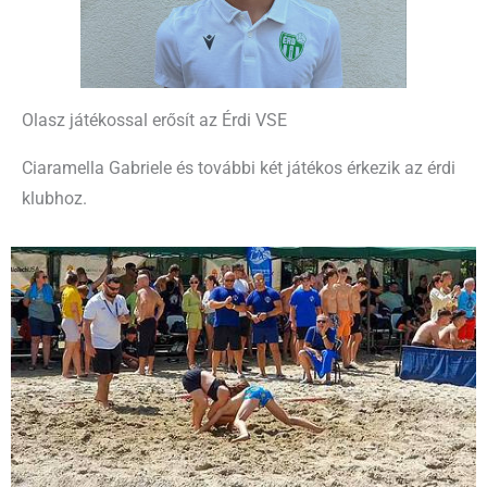
Olasz játékossal erősít az Érdi VSE
Ciaramella Gabriele és további két játékos érkezik az érdi
klubhoz.