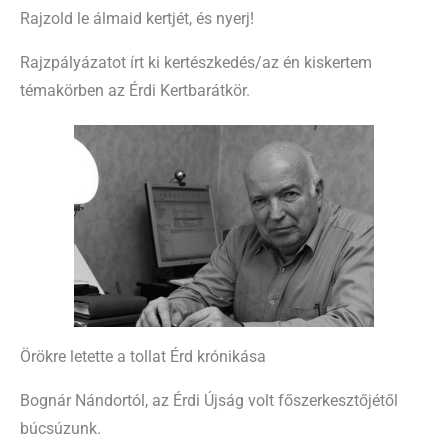
Rajzold le álmaid kertjét, és nyerj!
Rajzpályázatot írt ki kertészkedés/az én kiskertem
témakörben az Érdi Kertbarátkör.
Örökre letette a tollat Érd krónikása
Bognár Nándortól, az Érdi Újság volt főszerkesztőjétől
búcsúzunk.