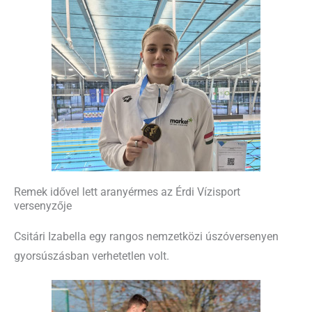
Remek idővel lett aranyérmes az Érdi Vízisport
versenyzője
Csitári Izabella egy rangos nemzetközi úszóversenyen
gyorsúszásban verhetetlen volt.