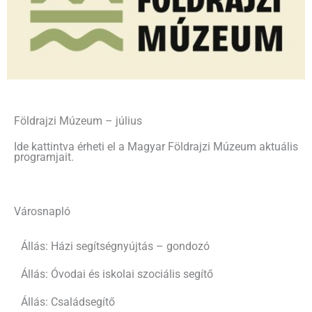
Földrajzi Múzeum – július
Ide kattintva érheti el a Magyar Földrajzi Múzeum aktuális
programjait.
Városnapló
Állás: Házi segítségnyújtás – gondozó
Állás: Óvodai és iskolai szociális segítő
Állás: Családsegítő