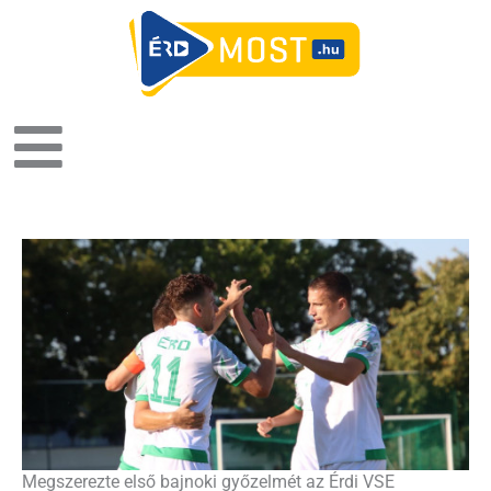
Megszerezte első bajnoki győzelmét az Érdi VSE