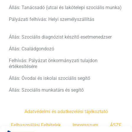
Állás: Tanácsadó (utcai és lakótelepi szociális munka)
Pályázati felhívás: Helyi személyszállítás
Állás: Szociális diagnózist készítő esetmenedzser
Állás: Családgondozó
Felhívás: Pályázat önkormányzati tulajdon
értékesítésére
Állás: Óvodai és iskolai szociális segítő
Állás: Szociális munkatárs és segítő
Adatvédelmi és adatkezelési tájékoztató
Felhasználási Feltételek
Impresszum
ÁSZF