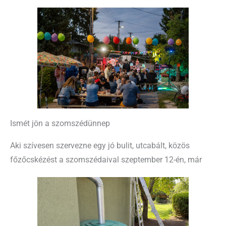
Ismét jön a szomszédünnep
Aki szívesen szervezne egy jó bulit, utcabált, közös
főzőcskézést a szomszédaival szeptember 12-én, már