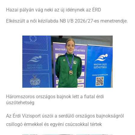
Hazai pályán vág neki az új idénynek az ÉRD
Elkészült a női kézilabda NB I/B 2026/27-es menetrendje.
Háromszoros országos bajnok lett a fiatal érdi
úszótehetség
Az Érdi Vízisport úszói a serdülő országos bajnokságról
csillogó érmekkel és egyéni csúcsokkal tértek