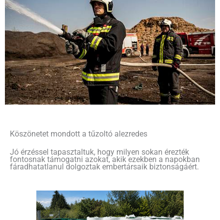
Köszönetet mondott a tűzoltó alezredes
Jó érzéssel tapasztaltuk, hogy milyen sokan érezték
fontosnak támogatni azokat, akik ezekben a napokban
fáradhatatlanul dolgoztak embertársaik biztonságáért.