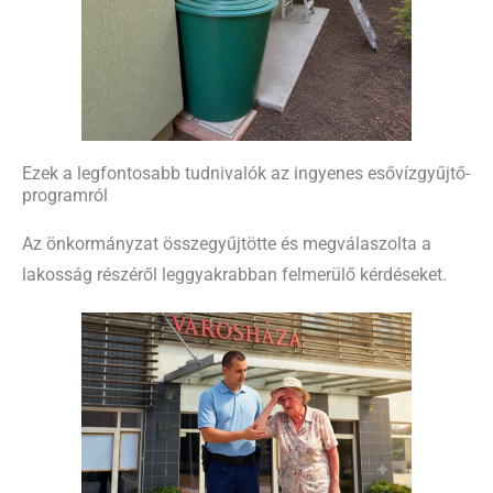
Ezek a legfontosabb tudnivalók az ingyenes esővízgyűjtő-
programról
Az önkormányzat összegyűjtötte és megválaszolta a
lakosság részéről leggyakrabban felmerülő kérdéseket.