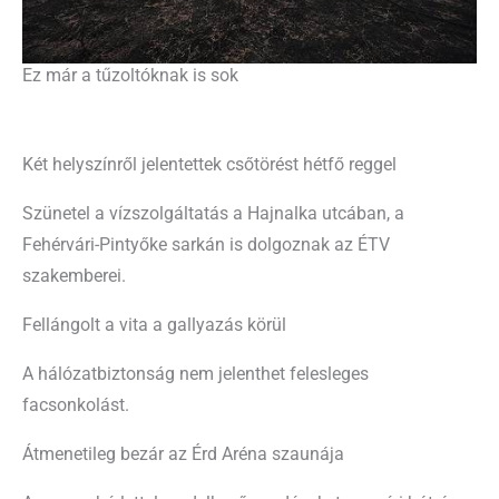
Ez már a tűzoltóknak is sok
Két helyszínről jelentettek csőtörést hétfő reggel
Szünetel a vízszolgáltatás a Hajnalka utcában, a
Fehérvári-Pintyőke sarkán is dolgoznak az ÉTV
szakemberei.
Fellángolt a vita a gallyazás körül
A hálózatbiztonság nem jelenthet felesleges
facsonkolást.
Átmenetileg bezár az Érd Aréna szaunája