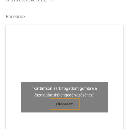
Facebook
"Kattintson az 'Elfogadom' gombra a
{szolgáltatás} engedélyezéséhez"
Elfogadom