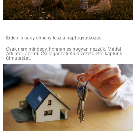
Érden is nagy élmény lesz a napfogyatkozás
Csak nem mindegy, honnan és hogyan nézzük. Mádai
Attilától, az Érdi Csillagászati Klub vezetőjétől kaptunk
útmutatást.