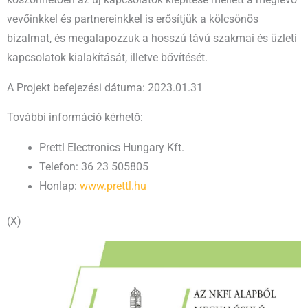
köszönhetően az új kapcsolatok kiépítése mellett a meglevő
vevőinkkel és partnereinkkel is erősítjük a kölcsönös
bizalmat, és megalapozzuk a hosszú távú szakmai és üzleti
kapcsolatok kialakítását, illetve bővítését.
A Projekt befejezési dátuma: 2023.01.31
További információ kérhető:
Prettl Electronics Hungary Kft.
Telefon: 36 23 505805
Honlap:
www.prettl.hu
(X)