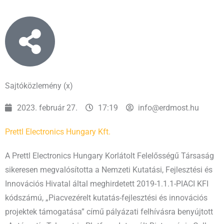
Sajtóközlemény (x)
2023. február 27.
17:19
info@erdmost.hu
Prettl Electronics Hungary Kft.
A Prettl Electronics Hungary Korlátolt Felelősségű Társaság
sikeresen megvalósította a Nemzeti Kutatási, Fejlesztési és
Innovációs Hivatal által meghirdetett 2019-1.1.1-PIACI KFI
kódszámú, „Piacvezérelt kutatás-fejlesztési és innovációs
projektek támogatása” című pályázati felhívásra benyújtott