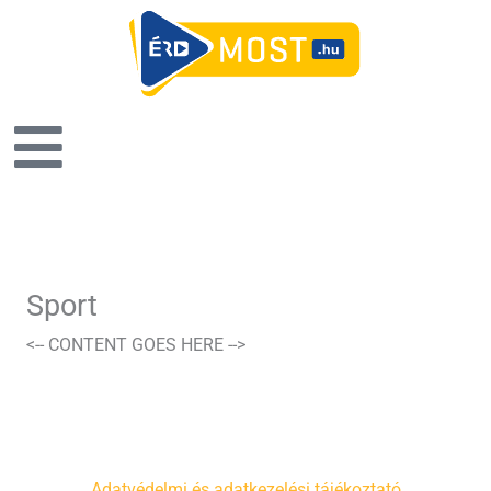
Sport
<-- CONTENT GOES HERE -->
Adatvédelmi és adatkezelési tájékoztató