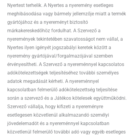
Nyertest terhelik. A Nyertes a nyeremény esetleges
meghibásodása vagy bármely jellemzője miatt a termék
gyártójához és a nyereményt biztosító
márkakereskedőhöz fordulhat. A Szervező a
nyeremények tekintetében szavatosságot nem vállal, a
Nyertes ilyen igényét jogszabályi keretek között a
nyeremény gyártójával/forgalmazójával szemben
érvényesítheti. A Szervező a nyereménnyel kapcsolatos
adókötelezettségek teljesítéséhez további személyes
adatok megadását kérheti. A nyereménnyel
kapcsolatban felmerülő adókötelezettség teljesítése
során a szervező és a Játékos kötelesek együttműködni.
Szervező vállalja, hogy kifizeti a nyereményre
esetlegesen közvetlenül alkalmazandó személyi
jövedelemadót és a nyereménnyel kapcsolatban
közvetlenül felmerülő további adó vagy egyéb esetleges