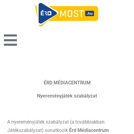
ÉRD MÉDIACENTRUM
Nyereményjáték szabályzat
A nyereményjáték szabályzat (a továbbiakban:
Játékszabályzat) vonatkozik
Érd Médiacentrum