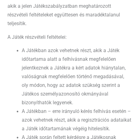
akik a jelen Játékszabályzatban meghatározott
részvételi feltételeket együttesen és maradéktalanul
teljesítik.
A Játék részvételi feltételei:
A Játékban azok vehetnek részt, akik a Játék
időtartama alatt a felhívásnak megfelelően
jelentkeznek a Játékra a kért adatok hiánytalan,
valóságnak megfelelően történő megadásával,
oly módon, hogy az adatok szükség szerint a
Játékos személyazonosító okmányával
bizonyíthatók legyenek.
A Játékban – erre irányuló kérés felhívás esetén –
azok vehetnek részt, akik a regisztrációs adataikat
a Játék időtartamának végéig hitelesítik.
A Játék során feltett kérdésre a Játékosnak