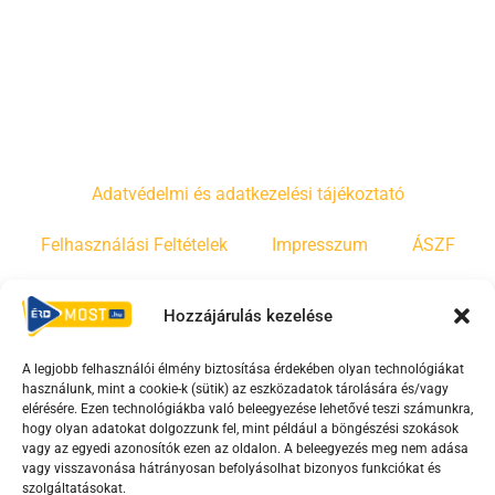
Adatvédelmi és adatkezelési tájékoztató
Felhasználási Feltételek
Impresszum
ÁSZF
Irányelvek
Moderálási szabályzat
Hozzájárulás kezelése
A legjobb felhasználói élmény biztosítása érdekében olyan technológiákat
F
Y
T
használunk, mint a cookie-k (sütik) az eszközadatok tárolására és/vagy
a
o
i
elérésére. Ezen technológiákba való beleegyezése lehetővé teszi számunkra,
c
u
k
hogy olyan adatokat dolgozzunk fel, mint például a böngészési szokások
vagy az egyedi azonosítók ezen az oldalon. A beleegyezés meg nem adása
e
t
t
vagy visszavonása hátrányosan befolyásolhat bizonyos funkciókat és
b
u
o
szolgáltatásokat.