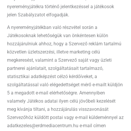
nyereményjátékra történő jelentkezéssel a játékosok
jelen Szabályzatot elfogadják.
A nyereményjátékban való részvétel során a
Játékosoknak lehetőségük van önkéntesen külön
hozzájárulniuk ahhoz, hogy a Szervező reklám tartalmú
közvetlen üzletszerzési, illetve marketing célú
megkeresést, valamint a Szervező saját vagy üzleti
partnerei ajánlatait, szolgáltatásait tartalmazó,
statisztikai adatképzést célzó kérdőíveket, a
szolgáltatással való elégedettséget mérő e-mailt küldjön
5 a megadott e-mail elérhetőségre. Amennyiben
valamely Játékos adatai ilyen célú jövőbeli kezelését
meg kívánja tiltani, a hozzájárulás visszavonását
Szervezőhöz küldött postai vagy e-mail küldeménnyel az
adatkezeles@erdmediacentrum.hu e-mail címen