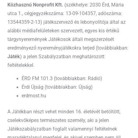
Közhasznú Nonprofit Kft.
(székhelye: 2030 Érd, Mária
utca 1., cégjegyzékszáma: 13-09-104357, adószáma:
13544359-2-13) játékszervező és lebonyolítója által az
alábbi médiafelületeken szervezett, egyes kis értékű
tárgynyeremények Játékosok általi megszerzését
eredményező nyereményjátékokra terjed (továbbiakban:
Játék
) a jelen Szabályzatban meghatározott
feltételekkel.
ÉRD FM 101.3 (továbbiakban: Rádió)
Érdi Újság (továbbiakban: Újság)
erdmost.hu
A Játékban részt vehet minden 16. életévét betöltött,
cselekvőképes természetes személy, aki a jelen
Játékszabályzatban foglalt valamennyi feltételnek
maradéktalanul megfelel, és akivel szemben nem áll