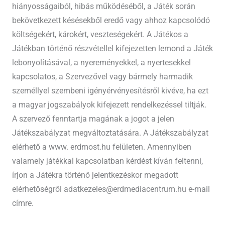
hiányosságaiból, hibás működéséből, a Játék során
bekövetkezett késésekből eredő vagy ahhoz kapcsolódó
költségekért, károkért, veszteségekért. A Játékos a
Játékban történő részvétellel kifejezetten lemond a Játék
lebonyolításával, a nyereményekkel, a nyertesekkel
kapcsolatos, a Szervezővel vagy bármely harmadik
személlyel szembeni igényérvényesítésről kivéve, ha ezt
a magyar jogszabályok kifejezett rendelkezéssel tiltják.
A szervező fenntartja magának a jogot a jelen
Játékszabályzat megváltoztatására. A Játékszabályzat
elérhető a www. erdmost.hu felületen. Amennyiben
valamely játékkal kapcsolatban kérdést kíván feltenni,
írjon a Játékra történő jelentkezéskor megadott
elérhetőségről adatkezeles@erdmediacentrum.hu e-mail
címre.