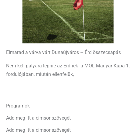
Elmarad a várva várt Dunaújváros – Érd összecsapás
Nem kell pályára lépnie az Érdnek a MOL Magyar Kupa 1.
fordulójában, miután ellenfelük,
Programok
Add meg itt a címsor szövegét
Add meg itt a címsor szövegét