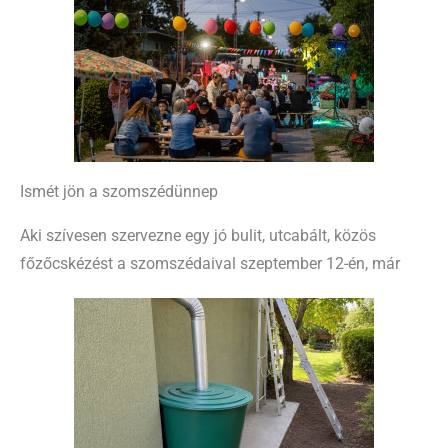
Ismét jön a szomszédünnep
Aki szívesen szervezne egy jó bulit, utcabált, közös
főzőcskézést a szomszédaival szeptember 12-én, már