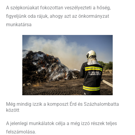
A szépkorúakat fokozottan veszélyezteti a hőség,
figyeljünk oda rájuk, ahogy azt az önkormányzat
munkatársa
Még mindig izzik a komposzt Érd és Százhalombatta
között
A jelenlegi munkálatok célja a még izzó részek teljes
felszámolása.