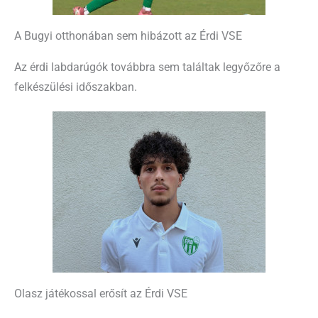
A Bugyi otthonában sem hibázott az Érdi VSE
Az érdi labdarúgók továbbra sem találtak legyőzőre a
felkészülési időszakban.
Olasz játékossal erősít az Érdi VSE