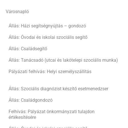
Városnapló
Állás: Házi segítségnyújtás – gondozó
Állás: Óvodai és iskolai szociális segítő
Állás: Családsegítő
Állás: Tanácsadó (utcai és lakótelepi szociális munka)
Pályázati felhívás: Helyi személyszállítás
Állás: Szociális diagnózist készítő esetmenedzser
Állás: Családgondozó
Felhívás: Pályázat önkormányzati tulajdon
értékesítésére