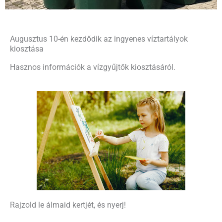
Augusztus 10-én kezdődik az ingyenes víztartályok
kiosztása
Hasznos információk a vízgyűjtők kiosztásáról.
Rajzold le álmaid kertjét, és nyerj!