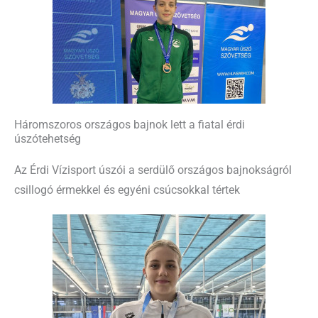
Háromszoros országos bajnok lett a fiatal érdi
úszótehetség
Az Érdi Vízisport úszói a serdülő országos bajnokságról
csillogó érmekkel és egyéni csúcsokkal tértek