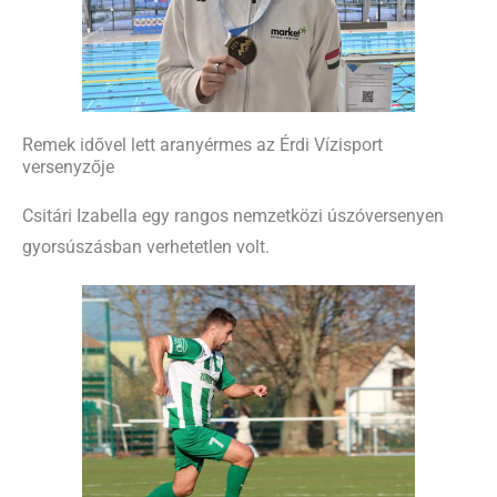
Remek idővel lett aranyérmes az Érdi Vízisport
versenyzője
Csitári Izabella egy rangos nemzetközi úszóversenyen
gyorsúszásban verhetetlen volt.