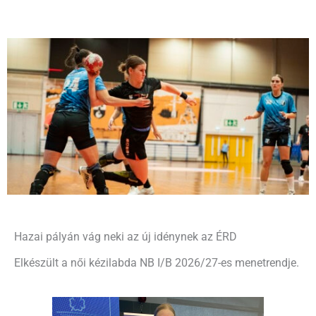
Hazai pályán vág neki az új idénynek az ÉRD
Elkészült a női kézilabda NB I/B 2026/27-es menetrendje.