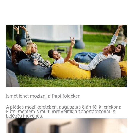
Ismét lehet mozizni a Papi földeken
A plédes mozi keretében, augusztus 8-án fél kilenckor a
Futni mentem című filmet vetítik a záportározónál. A
belépés ingyenes.