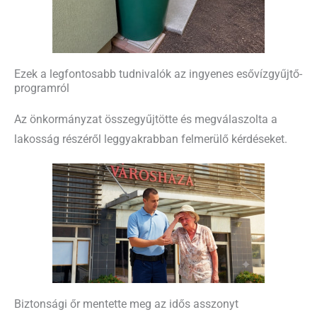
Ezek a legfontosabb tudnivalók az ingyenes esővízgyűjtő-
programról
Az önkormányzat összegyűjtötte és megválaszolta a
lakosság részéről leggyakrabban felmerülő kérdéseket.
Biztonsági őr mentette meg az idős asszonyt