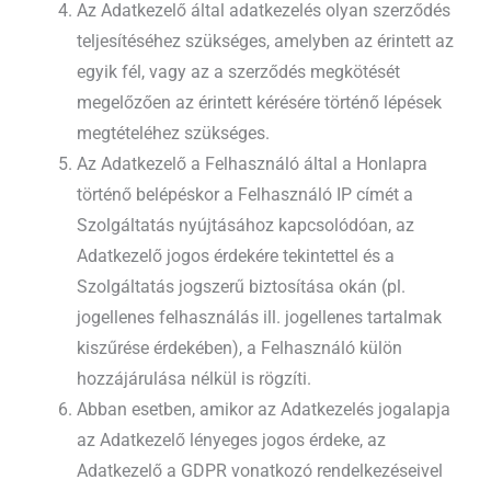
Az Adatkezelő által adatkezelés olyan szerződés
teljesítéséhez szükséges, amelyben az érintett az
egyik fél, vagy az a szerződés megkötését
megelőzően az érintett kérésére történő lépések
megtételéhez szükséges.
Az Adatkezelő a Felhasználó által a Honlapra
történő belépéskor a Felhasználó IP címét a
Szolgáltatás nyújtásához kapcsolódóan, az
Adatkezelő jogos érdekére tekintettel és a
Szolgáltatás jogszerű biztosítása okán (pl.
jogellenes felhasználás ill. jogellenes tartalmak
kiszűrése érdekében), a Felhasználó külön
hozzájárulása nélkül is rögzíti.
Abban esetben, amikor az Adatkezelés jogalapja
az Adatkezelő lényeges jogos érdeke, az
Adatkezelő a GDPR vonatkozó rendelkezéseivel