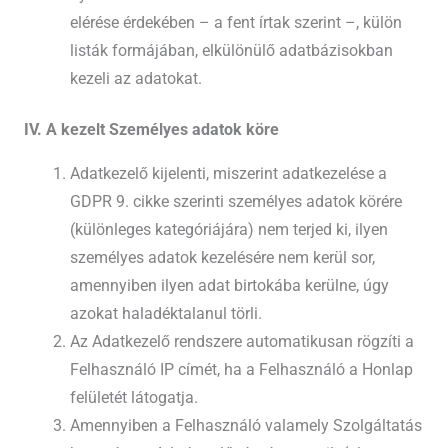
elérése érdekében – a fent írtak szerint –, külön
listák formájában, elkülönülő adatbázisokban
kezeli az adatokat.
IV. A kezelt Személyes adatok köre
Adatkezelő kijelenti, miszerint adatkezelése a
GDPR 9. cikke szerinti személyes adatok körére
(különleges kategóriájára) nem terjed ki, ilyen
személyes adatok kezelésére nem kerül sor,
amennyiben ilyen adat birtokába kerülne, úgy
azokat haladéktalanul törli.
Az Adatkezelő rendszere automatikusan rögzíti a
Felhasználó IP címét, ha a Felhasználó a Honlap
felületét látogatja.
Amennyiben a Felhasználó valamely Szolgáltatás