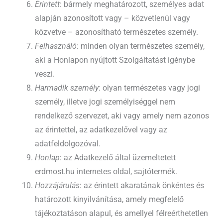
Érintett
: bármely meghatározott, személyes adat
alapján azonosított vagy – közvetlenül vagy
közvetve – azonosítható természetes személy.
Felhasználó
: minden olyan természetes személy,
aki a Honlapon nyújtott Szolgáltatást igénybe
veszi.
Harmadik személy
: olyan természetes vagy jogi
személy, illetve jogi személyiséggel nem
rendelkező szervezet, aki vagy amely nem azonos
az érintettel, az adatkezelővel vagy az
adatfeldolgozóval.
Honlap
: az Adatkezelő által üzemeltetett
erdmost.hu internetes oldal, sajtótermék.
Hozzájárulás
: az érintett akaratának önkéntes és
határozott kinyilvánítása, amely megfelelő
tájékoztatáson alapul, és amellyel félreérthetetlen