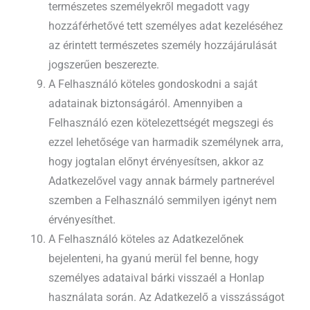
természetes személyekről megadott vagy
hozzáférhetővé tett személyes adat kezeléséhez
az érintett természetes személy hozzájárulását
jogszerűen beszerezte.
A Felhasználó köteles gondoskodni a saját
adatainak biztonságáról. Amennyiben a
Felhasználó ezen kötelezettségét megszegi és
ezzel lehetősége van harmadik személynek arra,
hogy jogtalan előnyt érvényesítsen, akkor az
Adatkezelővel vagy annak bármely partnerével
szemben a Felhasználó semmilyen igényt nem
érvényesíthet.
A Felhasználó köteles az Adatkezelőnek
bejelenteni, ha gyanú merül fel benne, hogy
személyes adataival bárki visszaél a Honlap
használata során. Az Adatkezelő a visszásságot