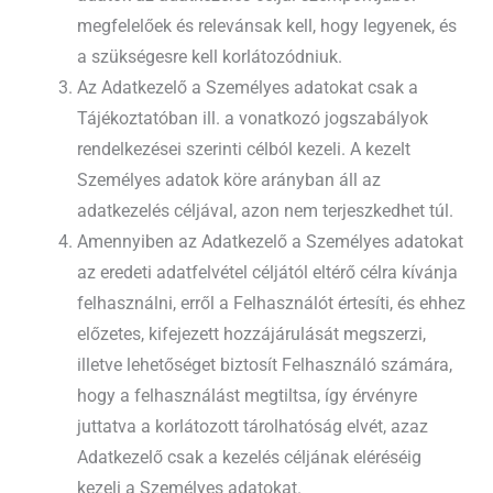
megfelelőek és relevánsak kell, hogy legyenek, és
a szükségesre kell korlátozódniuk.
Az Adatkezelő a Személyes adatokat csak a
Tájékoztatóban ill. a vonatkozó jogszabályok
rendelkezései szerinti célból kezeli. A kezelt
Személyes adatok köre arányban áll az
adatkezelés céljával, azon nem terjeszkedhet túl.
Amennyiben az Adatkezelő a Személyes adatokat
az eredeti adatfelvétel céljától eltérő célra kívánja
felhasználni, erről a Felhasználót értesíti, és ehhez
előzetes, kifejezett hozzájárulását megszerzi,
illetve lehetőséget biztosít Felhasználó számára,
hogy a felhasználást megtiltsa, így érvényre
juttatva a korlátozott tárolhatóság elvét, azaz
Adatkezelő csak a kezelés céljának eléréséig
kezeli a Személyes adatokat.