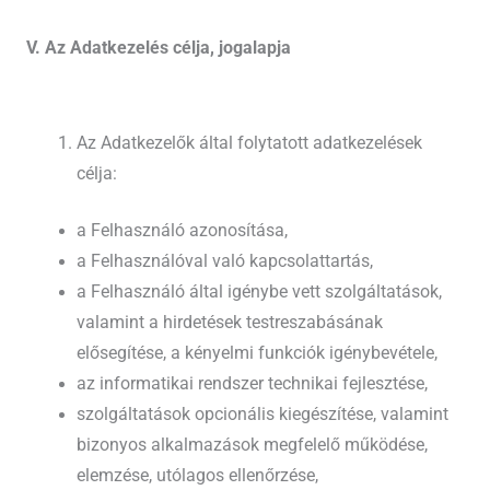
V. Az Adatkezelés célja, jogalapja
Az Adatkezelők által folytatott adatkezelések
célja:
a Felhasználó azonosítása,
a Felhasználóval való kapcsolattartás,
a Felhasználó által igénybe vett szolgáltatások,
valamint a hirdetések testreszabásának
elősegítése, a kényelmi funkciók igénybevétele,
az informatikai rendszer technikai fejlesztése,
szolgáltatások opcionális kiegészítése, valamint
bizonyos alkalmazások megfelelő működése,
elemzése, utólagos ellenőrzése,