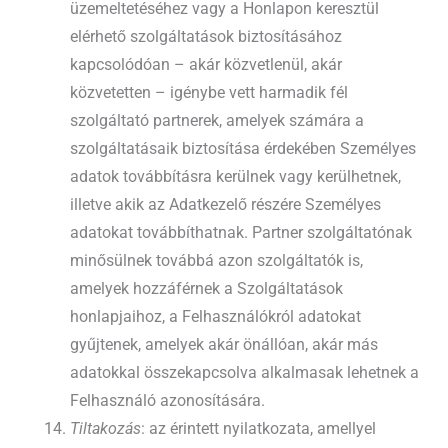
üzemeltetéséhez vagy a Honlapon keresztül
elérhető szolgáltatások biztosításához
kapcsolódóan – akár közvetlenül, akár
közvetetten – igénybe vett harmadik fél
szolgáltató partnerek, amelyek számára a
szolgáltatásaik biztosítása érdekében Személyes
adatok továbbításra kerülnek vagy kerülhetnek,
illetve akik az Adatkezelő részére Személyes
adatokat továbbíthatnak. Partner szolgáltatónak
minősülnek továbbá azon szolgáltatók is,
amelyek hozzáférnek a Szolgáltatások
honlapjaihoz, a Felhasználókról adatokat
gyűjtenek, amelyek akár önállóan, akár más
adatokkal összekapcsolva alkalmasak lehetnek a
Felhasználó azonosítására.
Tiltakozás
: az érintett nyilatkozata, amellyel