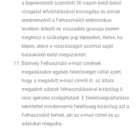
a bejelentéstől számított 30 napon belül belső
vizsgálat lefolytatásával kivizsgálja és annak
eredményéről a Felhasználót elektronikus
levélben értesíti és visszaélés gyanúja esetén
megteszi a szükséges jogi lépéseket, illetve, ha
képes, akkor a visszásságot azonnal saját
hatáskörén belül megszünteti.
Bármely Felhasználó e-mail címének
megadásakor egyben felelősséget vállal azért,
hogy a megadott e-mail címről ill. az általa
megadott adatok felhasználásával kizárólag ő
vesz igénybe szolgáltatást. E felelősségvállalásra
tekintettel mindennemű felelősség kizárólag azt a
Felhasználót terheli, aki az e-mail címet és az
adatokat megadta.