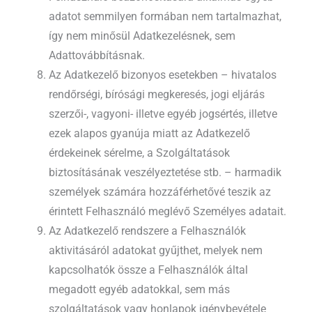
adatot semmilyen formában nem tartalmazhat,
így nem minősül Adatkezelésnek, sem
Adattovábbításnak.
Az Adatkezelő bizonyos esetekben – hivatalos
rendőrségi, bírósági megkeresés, jogi eljárás
szerzői-, vagyoni- illetve egyéb jogsértés, illetve
ezek alapos gyanúja miatt az Adatkezelő
érdekeinek sérelme, a Szolgáltatások
biztosításának veszélyeztetése stb. – harmadik
személyek számára hozzáférhetővé teszik az
érintett Felhasználó meglévő Személyes adatait.
Az Adatkezelő rendszere a Felhasználók
aktivitásáról adatokat gyűjthet, melyek nem
kapcsolhatók össze a Felhasználók által
megadott egyéb adatokkal, sem más
szolgáltatások vagy honlapok igénybevétele