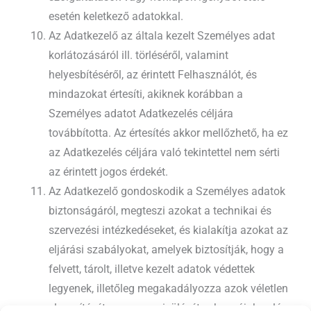
esetén keletkező adatokkal.
Az Adatkezelő az általa kezelt Személyes adat
korlátozásáról ill. törléséről, valamint
helyesbítéséről, az érintett Felhasználót, és
mindazokat értesíti, akiknek korábban a
Személyes adatot Adatkezelés céljára
továbbította. Az értesítés akkor mellőzhető, ha ez
az Adatkezelés céljára való tekintettel nem sérti
az érintett jogos érdekét.
Az Adatkezelő gondoskodik a Személyes adatok
biztonságáról, megteszi azokat a technikai és
szervezési intézkedéseket, és kialakítja azokat az
eljárási szabályokat, amelyek biztosítják, hogy a
felvett, tárolt, illetve kezelt adatok védettek
legyenek, illetőleg megakadályozza azok véletlen
elveszítését, megsemmisülését, a hozzájuk való