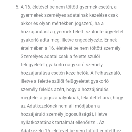
A 16. életévét be nem töltött gyermek esetén, a
gyermekek személyes adatainak kezelése csak
akkor és olyan mértékben jogszerű, ha a
hozzájárulást a gyermek feletti szülői felügyeletet
gyakorló adta meg, illetve engedélyezte. Ennek
értelmében a 16. életévét be nem töltött személy
Személyes adatai csak a felette szülői
felügyeletet gyakorló nagykorú személy
hozzájárulása esetén kezelhetők. A Felhasználó,
illetve a felette szülői felügyeletet gyakorló
személy felelős azért, hogy a hozzájárulás
megfelel a jogszabályoknak, tekintettel arra, hogy
az Adatkezelőnek nem áll módjában a
hozzájáruló személy jogosultságát, illetve
nyilatkozatának tartalmát ellenőrizni. Az
Adatkezelő 16. életévét be nem töltött érintetthez