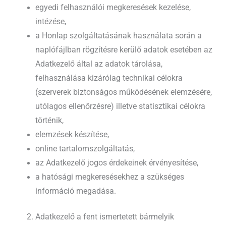
egyedi felhasználói megkeresések kezelése,
intézése,
a Honlap szolgáltatásának használata során a
naplófájlban rögzítésre kerülő adatok esetében az
Adatkezelő által az adatok tárolása,
felhasználása kizárólag technikai célokra
(szerverek biztonságos működésének elemzésére,
utólagos ellenőrzésre) illetve statisztikai célokra
történik,
elemzések készítése,
online tartalomszolgáltatás,
az Adatkezelő jogos érdekeinek érvényesítése,
a hatósági megkeresésekhez a szükséges
információ megadása.
Adatkezelő a fent ismertetett bármelyik