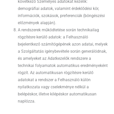
következő Személyes adatokat kezelik:
demográfiai adatok, valamint érdeklődési kör,
információk, szokások, preferenciák (böngészési
előzmények alapján).
A rendszerek működtetése során technikailag
rögzítésre kerülő adatok: a Felhasználó
bejelentkező számítógépének azon adatai, melyek
a Szolgáltatás igénybevétele során generálódnak,
és amelyeket az Adatkezelők rendszere a
technikai folyamatok automatikus eredményeként
rögzít. Az automatikusan rögzítésre kerülő
adatokat a rendszer a Felhasználó külön
nyilatkozata vagy cselekménye nélkül a
belépéskor, illetve kilépéskor automatikusan
naplózza.