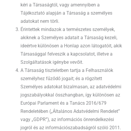
kéri a Társaságtól, vagy amennyiben a
Tájékoztató alapján a Társaság a személyes
adatokat nem törli.
Érintettek mindazok a természetes személyek,
akiknek a Személyes adatait a Társaság kezeli,
ideértve különösen a Honlap azon látogatóit, akik
Társasággal felveszik a kapcsolatot, illetve a
Szolgáltatások igénybe vevőit.
A Társaság tiszteletben tartja a Felhasználók
személyhez fűződő jogait; és a rögzített
Személyes adatokat bizalmasan, az adatvédelmi
jogszabályokkal összhangban, így különösen az
Európai Parlament és a Tanács 2016/679
Rendeletében („Általános Adatvédelmi Rendelet”
vagy „GDPR”), az információs önrendelkezési
jogról és az információszabadságról szóló 2011.