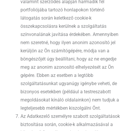
valamint szerződés alapján harmadik fél
portfoliójába tartozó honlapokon történő
látogatás során keletkező cookie-k
összekapcsolásra kerülnek a szolgáltatás
színvonalának javítása érdekében. Amennyiben
nem szeretné, hogy ilyen anonim azonosító jel
kerüljön az Ön számítógépére, módja van a
böngészőjét úgy beállítani, hogy az ne engedje
meg az anonim azonosító elhelyezését az Ön
gépére. Ebben az esetben a legtöbb
szolgáltatásunkat ugyanúgy igénybe veheti, de
bizonyos esetekben (például a testreszabott
megoldásokat kínáló oldalainkon) nem tudjuk a
legteljesebb mértékben kiszolgálni Önt.
Az Adatkezelő személyre szabott szolgáltatások
biztosítása során, cookie-k alkalmazásával a