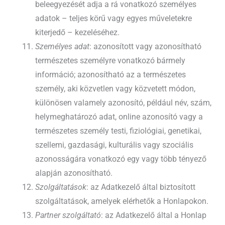
beleegyezését adja a rá vonatkozó személyes
adatok – teljes körű vagy egyes műveletekre
kiterjedő – kezeléséhez.
Személyes adat
: azonosított vagy azonosítható
természetes személyre vonatkozó bármely
információ; azonosítható az a természetes
személy, aki közvetlen vagy közvetett módon,
különösen valamely azonosító, például név, szám,
helymeghatározó adat, online azonosító vagy a
természetes személy testi, fiziológiai, genetikai,
szellemi, gazdasági, kulturális vagy szociális
azonosságára vonatkozó egy vagy több tényező
alapján azonosítható.
Szolgáltatások
: az Adatkezelő által biztosított
szolgáltatások, amelyek elérhetők a Honlapokon.
Partner szolgáltató
: az Adatkezelő által a Honlap