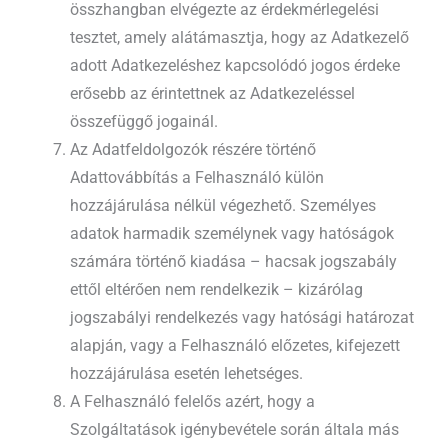
összhangban elvégezte az érdekmérlegelési
tesztet, amely alátámasztja, hogy az Adatkezelő
adott Adatkezeléshez kapcsolódó jogos érdeke
erősebb az érintettnek az Adatkezeléssel
összefüggő jogainál.
Az Adatfeldolgozók részére történő
Adattovábbítás a Felhasználó külön
hozzájárulása nélkül végezhető. Személyes
adatok harmadik személynek vagy hatóságok
számára történő kiadása – hacsak jogszabály
ettől eltérően nem rendelkezik – kizárólag
jogszabályi rendelkezés vagy hatósági határozat
alapján, vagy a Felhasználó előzetes, kifejezett
hozzájárulása esetén lehetséges.
A Felhasználó felelős azért, hogy a
Szolgáltatások igénybevétele során általa más