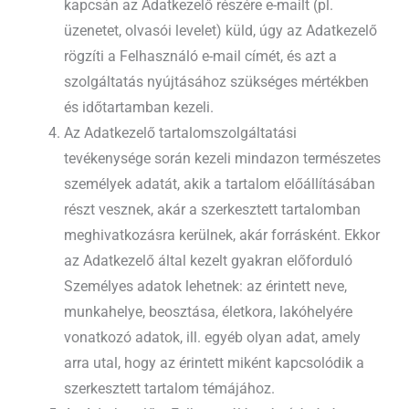
kapcsán az Adatkezelő részére e-mailt (pl.
üzenetet, olvasói levelet) küld, úgy az Adatkezelő
rögzíti a Felhasználó e-mail címét, és azt a
szolgáltatás nyújtásához szükséges mértékben
és időtartamban kezeli.
Az Adatkezelő tartalomszolgáltatási
tevékenysége során kezeli mindazon természetes
személyek adatát, akik a tartalom előállításában
részt vesznek, akár a szerkesztett tartalomban
meghivatkozásra kerülnek, akár forrásként. Ekkor
az Adatkezelő által kezelt gyakran előforduló
Személyes adatok lehetnek: az érintett neve,
munkahelye, beosztása, életkora, lakóhelyére
vonatkozó adatok, ill. egyéb olyan adat, amely
arra utal, hogy az érintett miként kapcsolódik a
szerkesztett tartalom témájához.