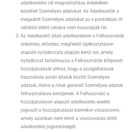
adatkezelési cél megvalósítása érdekében
kezelhet Személyes adatokat. Az Adatkezelők a
megadott Személyes adatokat az e pontokban írt
céloktól eltérő célokra nem használják fel.
Az Adatkezelő általi adatkezelésre a Felhasználók
önkéntes, előzetes, megfelelő tájékoztatáson
alapuló nyilatkozata alapján kerül sor, amely
nyilatkozat tartalmazza a Felhasználók kifejezett
hozzájárulását ahhoz, hogy a szolgáltatások
használata során általuk közölt Személyes
adataik, illetve a róluk generált Személyes adatok
felhasználásra kerüljenek. A Felhasználó a
hozzájáruláson alapuló adatkezelés esetén
jogosult a hozzájárulását bármikor visszavonni,
amely azonban nem érinti a visszavonás előtti
adatkezelés jogszerűségét.