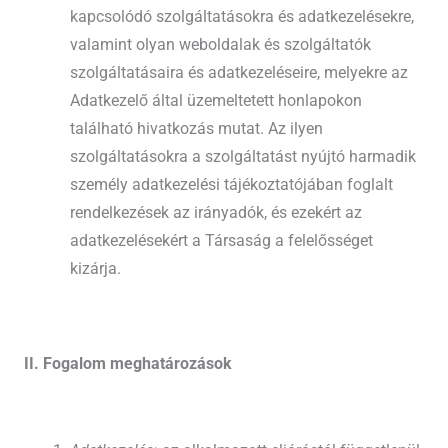
kapcsolódó szolgáltatásokra és adatkezelésekre,
valamint olyan weboldalak és szolgáltatók
szolgáltatásaira és adatkezeléseire, melyekre az
Adatkezelő által üzemeltetett honlapokon
található hivatkozás mutat. Az ilyen
szolgáltatásokra a szolgáltatást nyújtó harmadik
személy adatkezelési tájékoztatójában foglalt
rendelkezések az irányadók, és ezekért az
adatkezelésekért a Társaság a felelősséget
kizárja.
II. Fogalom meghatározások