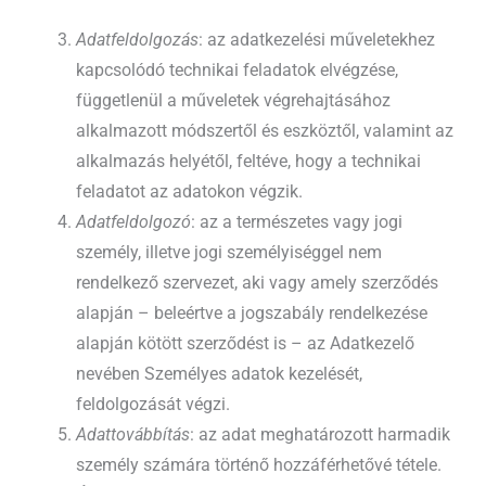
Adatfeldolgozás
: az adatkezelési műveletekhez
kapcsolódó technikai feladatok elvégzése,
függetlenül a műveletek végrehajtásához
alkalmazott módszertől és eszköztől, valamint az
alkalmazás helyétől, feltéve, hogy a technikai
feladatot az adatokon végzik.
Adatfeldolgozó
: az a természetes vagy jogi
személy, illetve jogi személyiséggel nem
rendelkező szervezet, aki vagy amely szerződés
alapján – beleértve a jogszabály rendelkezése
alapján kötött szerződést is – az Adatkezelő
nevében Személyes adatok kezelését,
feldolgozását végzi.
Adattovábbítás
: az adat meghatározott harmadik
személy számára történő hozzáférhetővé tétele.