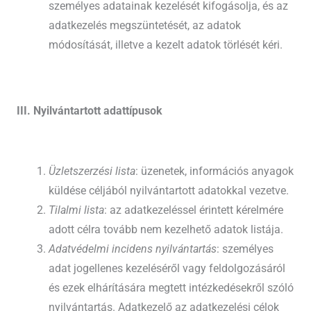
személyes adatainak kezelését kifogásolja, és az
adatkezelés megszüntetését, az adatok
módosítását, illetve a kezelt adatok törlését kéri.
III. Nyilvántartott adattípusok
Üzletszerzési lista
: üzenetek, információs anyagok
küldése céljából nyilvántartott adatokkal vezetve.
Tilalmi lista
: az adatkezeléssel érintett kérelmére
adott célra tovább nem kezelhető adatok listája.
Adatvédelmi incidens nyilvántartás
: személyes
adat jogellenes kezeléséről vagy feldolgozásáról
és ezek elhárítására megtett intézkedésekről szóló
nyilvántartás. Adatkezelő az adatkezelési célok