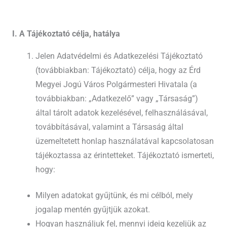
I. A Tájékoztató célja, hatálya
Jelen Adatvédelmi és Adatkezelési Tájékoztató
(továbbiakban: Tájékoztató) célja, hogy az Érd
Megyei Jogú Város Polgármesteri Hivatala (a
továbbiakban: „Adatkezelő” vagy „Társaság”)
által tárolt adatok kezelésével, felhasználásával,
továbbításával, valamint a Társaság által
üzemeltetett honlap használatával kapcsolatosan
tájékoztassa az érintetteket. Tájékoztató ismerteti,
hogy:
Milyen adatokat gyűjtünk, és mi célból, mely
jogalap mentén gyűjtjük azokat.
Hogyan használjuk fel, mennyi ideig kezeljük az