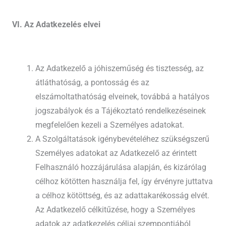
VI. Az Adatkezelés elvei
Az Adatkezelő a jóhiszeműség és tisztesség, az
átláthatóság, a pontosság és az
elszámoltathatóság elveinek, továbbá a hatályos
jogszabályok és a Tájékoztató rendelkezéseinek
megfelelően kezeli a Személyes adatokat.
A Szolgáltatások igénybevételéhez szükségszerű
Személyes adatokat az Adatkezelő az érintett
Felhasználó hozzájárulása alapján, és kizárólag
célhoz kötötten használja fel, így érvényre juttatva
a célhoz kötöttség, és az adattakarékosság elvét.
Az Adatkezelő célkitűzése, hogy a Személyes
adatok az adatkezelés céljai szempontjából