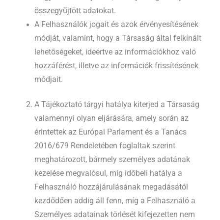
összegyűjtött adatokat.
A Felhasználók jogait és azok érvényesítésének
módját, valamint, hogy a Társaság által felkínált
lehetőségeket, ideértve az információkhoz való
hozzáférést, illetve az információk frissítésének
módjait.
A Tájékoztató tárgyi hatálya kiterjed a Társaság
valamennyi olyan eljárására, amely során az
érintettek az Európai Parlament és a Tanács
2016/679 Rendeletében foglaltak szerint
meghatározott, bármely személyes adatának
kezelése megvalósul, míg időbeli hatálya a
Felhasználó hozzájárulásának megadásától
kezdődően addig áll fenn, míg a Felhasználó a
Személyes adatainak törlését kifejezetten nem