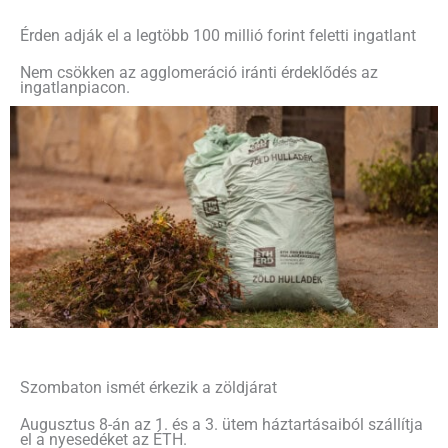
Érden adják el a legtöbb 100 millió forint feletti ingatlant
Nem csökken az agglomeráció iránti érdeklődés az
ingatlanpiacon.
Szombaton ismét érkezik a zöldjárat
Augusztus 8-án az 1. és a 3. ütem háztartásaiból szállítja
el a nyesedéket az ÉTH.