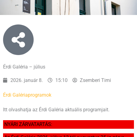
Érdi Galéria – július
2026. január 8.
15:10
Zsemberi Timi
Érdi Galéria
programok
Itt olvashatja az Érdi Galéria aktuális programjait.
NYÁRI ZÁRVATARTÁS: