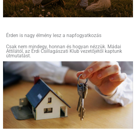
Érden is nagy élmény lesz a napfogyatkozás
Csak nem mindegy, honnan és hogyan nézzük. Mádai
Attilától, az Érdi Csillagászati Klub vezetőjétől kaptunk
útmutatást.