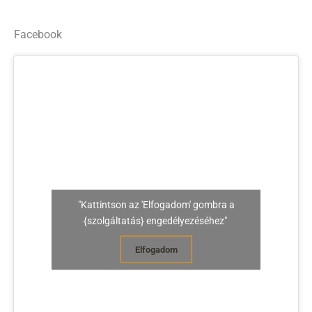
Facebook
"Kattintson az 'Elfogadom' gombra a
{szolgáltatás} engedélyezéséhez"
Elfogadom