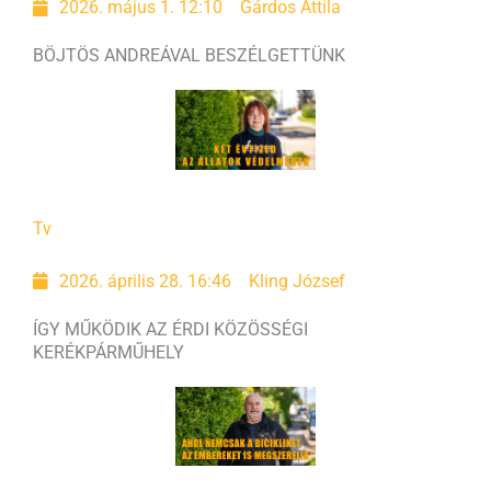
2026. május 1. 12:10
Gárdos Attila
BÖJTÖS ANDREÁVAL BESZÉLGETTÜNK
Tv
2026. április 28. 16:46
Kling József
ÍGY MŰKÖDIK AZ ÉRDI KÖZÖSSÉGI
KERÉKPÁRMŰHELY