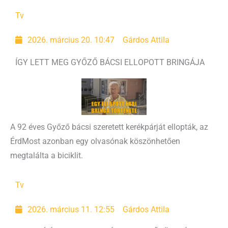
Tv
2026. március 20. 10:47
Gárdos Attila
ÍGY LETT MEG GYŐZŐ BÁCSI ELLOPOTT BRINGÁJA
A 92 éves Győző bácsi szeretett kerékpárját ellopták, az
ÉrdMost azonban egy olvasónak köszönhetően
megtalálta a biciklit.
Tv
2026. március 11. 12:55
Gárdos Attila