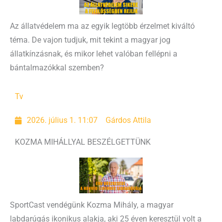
Az állatvédelem ma az egyik legtöbb érzelmet kiváltó
téma. De vajon tudjuk, mit tekint a magyar jog
állatkínzásnak, és mikor lehet valóban fellépni a
bántalmazókkal szemben?
Tv
2026. július 1. 11:07
Gárdos Attila
KOZMA MIHÁLLYAL BESZÉLGETTÜNK
SportCast vendégünk Kozma Mihály, a magyar
labdarúgás ikonikus alakja, aki 25 éven keresztül volt a