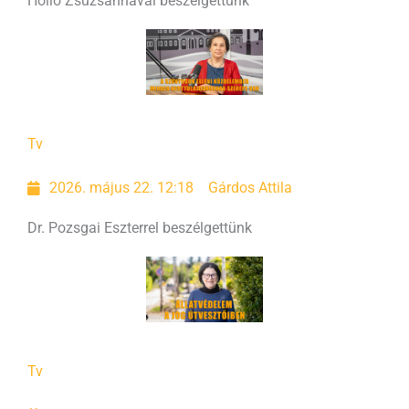
Holló Zsuzsannával beszélgettünk
Tv
2026. május 22. 12:18
Gárdos Attila
Dr. Pozsgai Eszterrel beszélgettünk
Tv