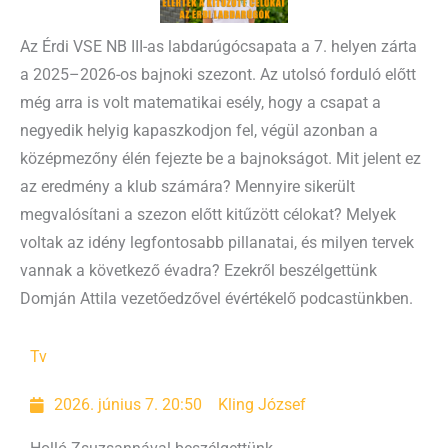
Az Érdi VSE NB III-as labdarúgócsapata a 7. helyen zárta
a 2025–2026-os bajnoki szezont. Az utolsó forduló előtt
még arra is volt matematikai esély, hogy a csapat a
negyedik helyig kapaszkodjon fel, végül azonban a
középmezőny élén fejezte be a bajnokságot. Mit jelent ez
az eredmény a klub számára? Mennyire sikerült
megvalósítani a szezon előtt kitűzött célokat? Melyek
voltak az idény legfontosabb pillanatai, és milyen tervek
vannak a következő évadra? Ezekről beszélgettünk
Domján Attila vezetőedzővel évértékelő podcastünkben.
Tv
2026. június 7. 20:50
Kling József