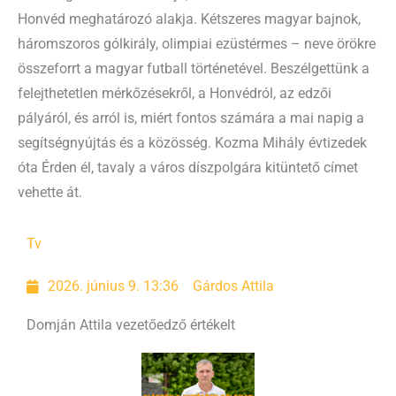
Honvéd meghatározó alakja. Kétszeres magyar bajnok,
háromszoros gólkirály, olimpiai ezüstérmes – neve örökre
összeforrt a magyar futball történetével. Beszélgettünk a
felejthetetlen mérkőzésekről, a Honvédról, az edzői
pályáról, és arról is, miért fontos számára a mai napig a
segítségnyújtás és a közösség. Kozma Mihály évtizedek
óta Érden él, tavaly a város díszpolgára kitüntető címet
vehette át.
Tv
2026. június 9. 13:36
Gárdos Attila
Domján Attila vezetőedző értékelt