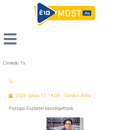
Címkék: Tv
Oldal
Oldal
Oldal
Oldal
Tv
2026. július 17. 14:09
Gárdos Attila
Pozsgai Eszterrel beszélgettünk