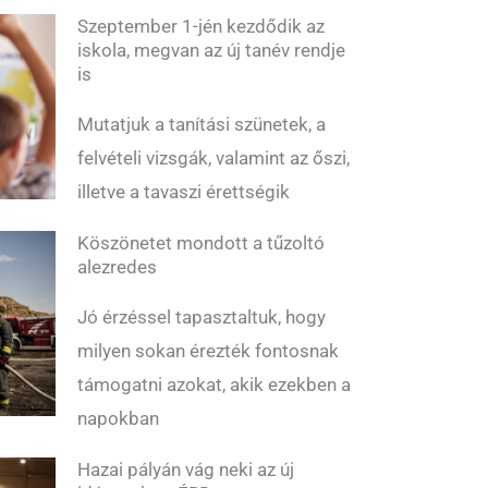
Szeptember 1-jén kezdődik az
iskola, megvan az új tanév rendje
is
Mutatjuk a tanítási szünetek, a
felvételi vizsgák, valamint az őszi,
illetve a tavaszi érettségik
Köszönetet mondott a tűzoltó
alezredes
Jó érzéssel tapasztaltuk, hogy
milyen sokan érezték fontosnak
támogatni azokat, akik ezekben a
napokban
Hazai pályán vág neki az új