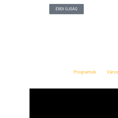
ÉRDI ÚJSÁG
Programok
Váro