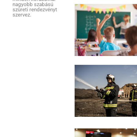
nagyobb szabású
szüreti rendezvényt
szervez.