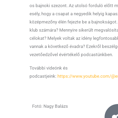
os bajnoki szezont. Az utolsó forduló előtt 
esély, hogy a csapat a negyedik helyig kapas
középmezőny élén fejezte be a bajnokságot. 
klub számára? Mennyire sikerült megvalósítan
célokat? Melyek voltak az idény legfontosabb 
vannak a következő évadra? Ezekről beszélg
vezetőedzővel évértékelő podcastünkben.
További videónk és
podcastjeink:
https://www.youtube.com/@e
Fotó: Nagy Balázs