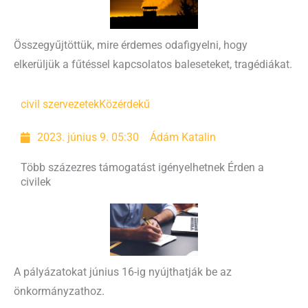
Összegyűjtöttük, mire érdemes odafigyelni, hogy
elkerüljük a fűtéssel kapcsolatos baleseteket, tragédiákat.
civil szervezetek
Közérdekű
2023. június 9. 05:30
Ádám Katalin
Több százezres támogatást igényelhetnek Érden a
civilek
A pályázatokat június 16-ig nyújthatják be az
önkormányzathoz.