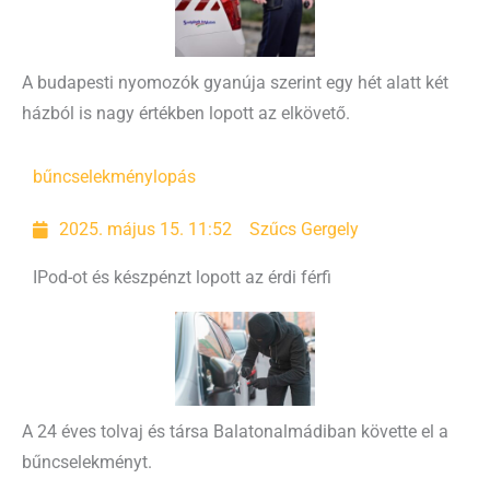
A budapesti nyomozók gyanúja szerint egy hét alatt két
házból is nagy értékben lopott az elkövető.
bűncselekmény
lopás
2025. május 15. 11:52
Szűcs Gergely
IPod-ot és készpénzt lopott az érdi férfi
A 24 éves tolvaj és társa Balatonalmádiban követte el a
bűncselekményt.