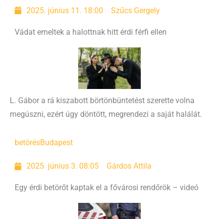
2025. június 11. 18:00
Szűcs Gergely
Vádat emeltek a halottnak hitt érdi férfi ellen
L. Gábor a rá kiszabott börtönbüntetést szerette volna
megúszni, ezért úgy döntött, megrendezi a saját halálát.
betörés
Budapest
2025. június 3. 08:05
Gárdos Attila
Egy érdi betörőt kaptak el a fővárosi rendőrök – videó