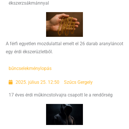
ékszerzsákmánnyal
A férfi egyetlen mozdulattal emelt el 26 darab aranyláncot
egy érdi ékszerüzletből.
bűncselekmény
lopás
2025. július 25. 12:50
Szűcs Gergely
17 éves érdi műkincstolvajra csapott le a rendőrség