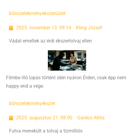
bűncselekmény
ékszerüzlet
2025. november 13. 09:14
Kling József
Vádat emeltek az érdi ékszertolvaj ellen
Filmbe illő lopás történt idén nyáron Érden, csak épp nem
happy end a vége.
bűncselekmény
ékszer
2025. augusztus 21. 08:00
Gárdos Attila
Futva menekült a tolvaj a tízmilliós