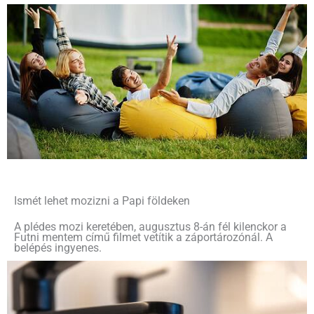
Ismét lehet mozizni a Papi földeken
A plédes mozi keretében, augusztus 8-án fél kilenckor a
Futni mentem című filmet vetítik a záportározónál. A
belépés ingyenes.