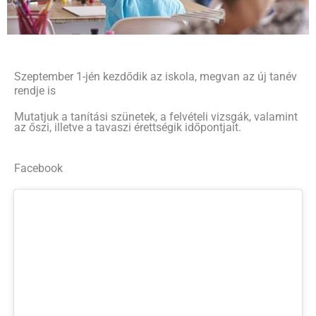
Szeptember 1-jén kezdődik az iskola, megvan az új tanév
rendje is
Mutatjuk a tanítási szünetek, a felvételi vizsgák, valamint
az őszi, illetve a tavaszi érettségik időpontjait.
Facebook