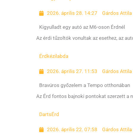
2026. április 28. 14:27
Gárdos Attila
Kigyulladt egy autó az M6-oson Érdnél
Az érdi tűzoltók vonultak az esethez, az au
Érd
kézilabda
2026. április 27. 11:53
Gárdos Attila
Bravúros győzelem a Tempo otthonában
Az Érd fontos bajnoki pontokat szerzett a n
Darts
Érd
2026. április 22. 07:58
Gárdos Attila