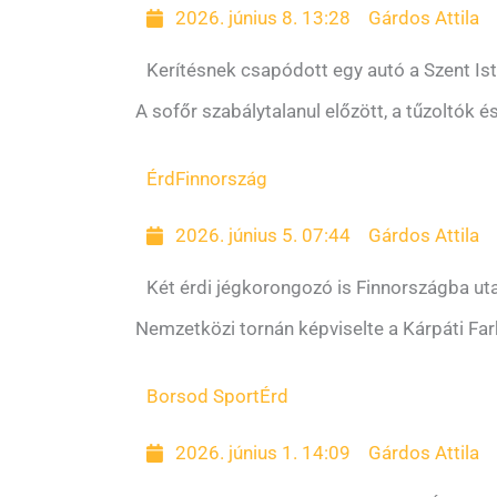
2026. június 8. 13:28
Gárdos Attila
Kerítésnek csapódott egy autó a Szent Is
A sofőr szabálytalanul előzött, a tűzoltók és
Érd
Finnország
2026. június 5. 07:44
Gárdos Attila
Két érdi jégkorongozó is Finnországba uta
Nemzetközi tornán képviselte a Kárpáti Fa
Borsod Sport
Érd
2026. június 1. 14:09
Gárdos Attila