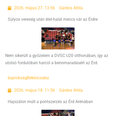
2026. május 27. 13:56
Gárdos Attila
Súlyos vereség után élet-halál meccs vár az Érdre
Nem sikerült a győzelem a DVSC U20 otthonában, így az
utolsó fordulóban harcol a bennmaradásért az Érd.
bajnokság
Békéscsaba
2026. május 18. 11:56
Gárdos Attila
Hajszálon múlt a pontszerzés az Érd Arénában