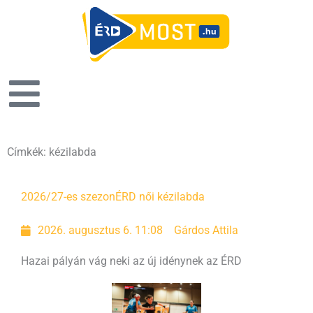
Címkék: kézilabda
Oldal
Oldal
Oldal
Oldal
2026/27-es szezon
ÉRD női kézilabda
2026. augusztus 6. 11:08
Gárdos Attila
Hazai pályán vág neki az új idénynek az ÉRD