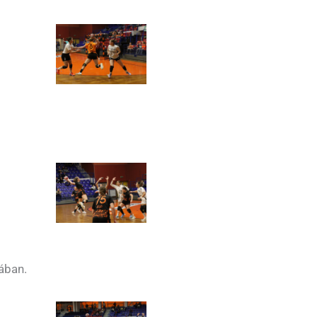
ában.