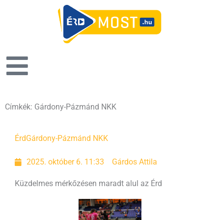
Címkék: Gárdony-Pázmánd NKK
Érd
Gárdony-Pázmánd NKK
2025. október 6. 11:33
Gárdos Attila
Küzdelmes mérkőzésen maradt alul az Érd