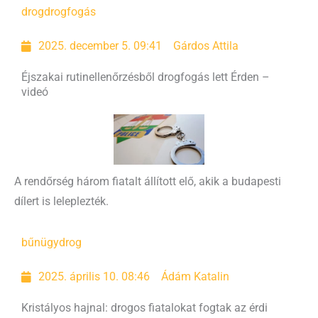
drog
drogfogás
2025. december 5. 09:41
Gárdos Attila
Éjszakai rutinellenőrzésből drogfogás lett Érden –
videó
A rendőrség három fiatalt állított elő, akik a budapesti
dílert is leleplezték.
bűnügy
drog
2025. április 10. 08:46
Ádám Katalin
Kristályos hajnal: drogos fiatalokat fogtak az érdi