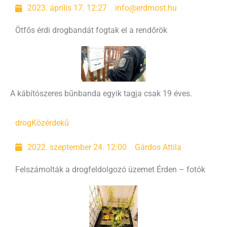
2023. április 17. 12:27
info@erdmost.hu
Ötfős érdi drogbandát fogtak el a rendőrök
A kábítószeres bűnbanda egyik tagja csak 19 éves.
drog
Közérdekű
2022. szeptember 24. 12:00
Gárdos Attila
Felszámolták a drogfeldolgozó üzemet Érden – fotók