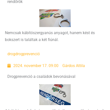
rendőrök
Nemcsak kábítószergyanús anyagot, hanem kést és
bokszert is találtak a két fiúnál.
drog
drogprevenció
2024. november 17. 09:00
Gárdos Attila
Drogprevenció a családok bevonásával