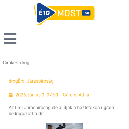
Címkék: drog
drog
Érdi Járásbíróság
2026. június 3. 07:59
Gárdos Attila
Az Érdi Járásbíróság elé állítják a háztetőkön ugráló
bedrogozott férfit