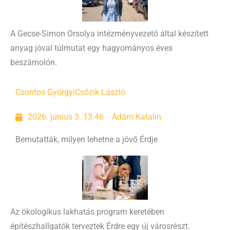
A Gecse-Simon Orsolya intézményvezető által készített
anyag jóval túlmutat egy hagyományos éves
beszámolón.
Csontos Györgyi
Csőzik László
2026. június 3. 13:46
Ádám Katalin
Bemutatták, milyen lehetne a jövő Érdje
Az ökologikus lakhatás program keretében
építészhallgatók terveztek Érdre egy új városrészt.