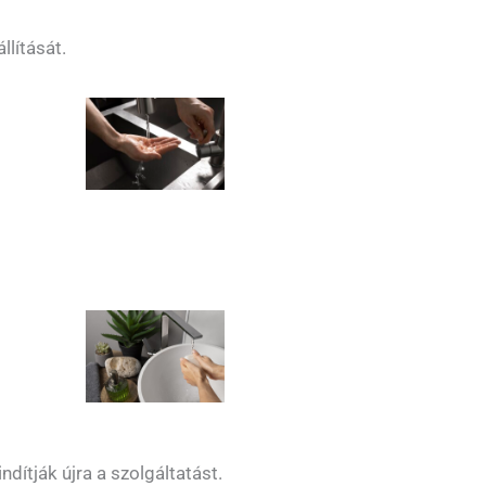
llítását.
dítják újra a szolgáltatást.