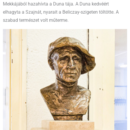
Mekkájából hazahívta a Duna tája. A Duna kedvéért
elhagyta a Szajnát, nyarait a Beliczay-szigeten töltötte. A
szabad természet volt műterme.