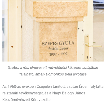
Szobra a róla elnevezett művelődési központ aulájában
található, amely Domonkos Béla alkotása
Az 1960-as években Csepelen tanított, azután Érden folytatta
rajztanári tevékenységét, és a Nagy Balogh János
Képzőművészeti Kört vezette.