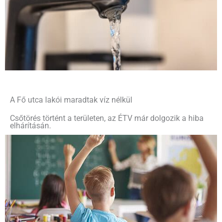
A Fő utca lakói maradtak víz nélkül
Csőtörés történt a területen, az ÉTV már dolgozik a hiba
elhárításán.