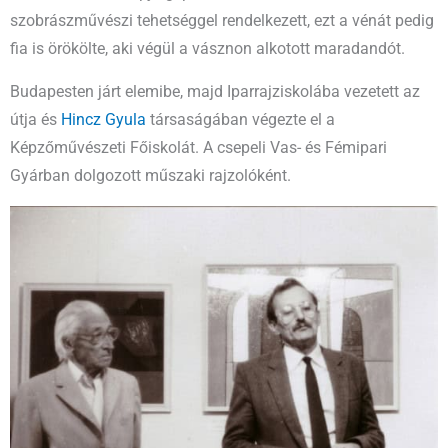
szobrászművészi tehetséggel rendelkezett, ezt a vénát pedig
fia is örökölte, aki végül a vásznon alkotott maradandót.
Budapesten járt elemibe, majd Iparrajziskolába vezetett az
útja és
Hincz Gyula
társaságában végezte el a
Képzőművészeti Főiskolát. A csepeli Vas- és Fémipari
Gyárban dolgozott műszaki rajzolóként.