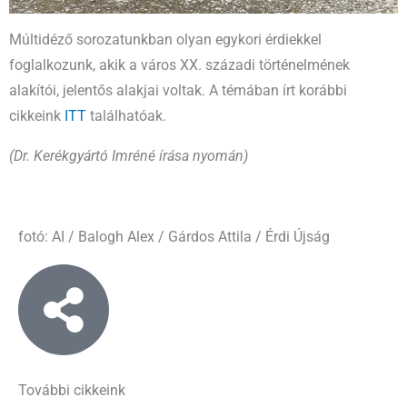
Múltidéző sorozatunkban olyan egykori érdiekkel
foglalkozunk, akik a város XX. századi történelmének
alakítói, jelentős alakjai voltak. A témában írt korábbi
cikkeink
ITT
találhatóak.
(Dr. Kerékgyártó Imréné írása nyomán)
fotó: AI / Balogh Alex / Gárdos Attila / Érdi Újság
További cikkeink