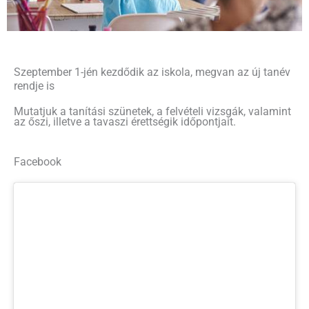
Szeptember 1-jén kezdődik az iskola, megvan az új tanév
rendje is
Mutatjuk a tanítási szünetek, a felvételi vizsgák, valamint
az őszi, illetve a tavaszi érettségik időpontjait.
Facebook