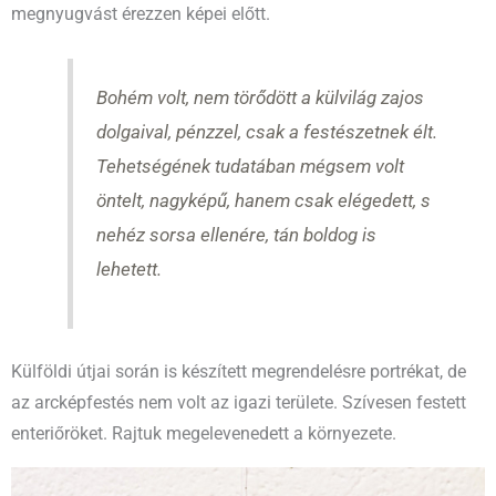
megnyugvást érezzen képei előtt.
Bohém volt, nem törődött a külvilág zajos
dolgaival, pénzzel, csak a festészetnek élt.
Tehetségének tudatában mégsem volt
öntelt, nagyképű, hanem csak elégedett, s
nehéz sorsa ellenére, tán boldog is
lehetett.
Külföldi útjai során is készített megrendelésre portrékat, de
az arcképfestés nem volt az igazi területe. Szívesen festett
enteriőröket. Rajtuk megelevenedett a környezete.