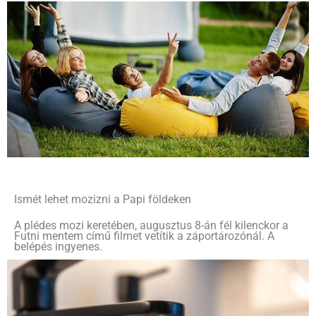
Ismét lehet mozizni a Papi földeken
A plédes mozi keretében, augusztus 8-án fél kilenckor a
Futni mentem című filmet vetítik a záportározónál. A
belépés ingyenes.