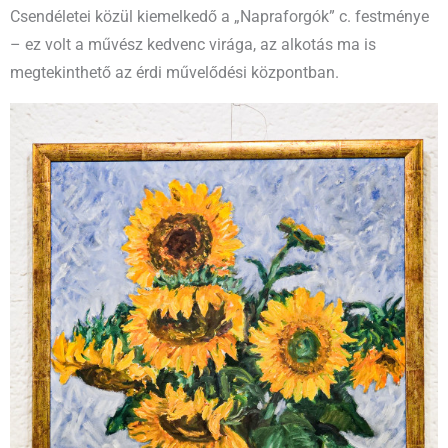
Csendéletei közül kiemelkedő a „Napraforgók” c. festménye
– ez volt a művész kedvenc virága, az alkotás ma is
megtekinthető az érdi művelődési központban.