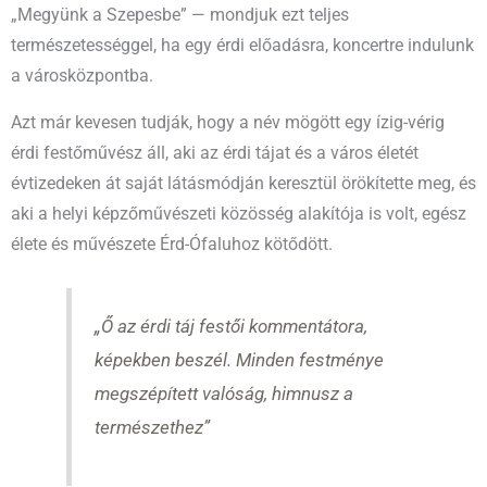
„Megyünk a Szepesbe” — mondjuk ezt teljes
természetességgel, ha egy érdi előadásra, koncertre indulunk
a városközpontba.
Azt már kevesen tudják, hogy a név mögött egy ízig-vérig
érdi festőművész áll, aki az érdi tájat és a város életét
évtizedeken át saját látásmódján keresztül örökítette meg, és
aki a helyi képzőművészeti közösség alakítója is volt, egész
élete és művészete Érd-Ófaluhoz kötődött.
„Ő az érdi táj festői kommentátora,
képekben beszél. Minden festménye
megszépített valóság, himnusz a
természethez”