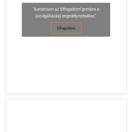
"Kattintson az 'Elfogadom' gombra a
{szolgáltatás} engedélyezéséhez"
Elfogadom