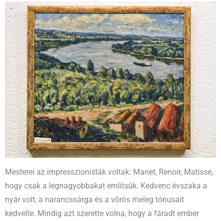
Mesterei az impresszionisták voltak: Manet, Renoir, Matisse,
hogy csak a legnagyobbakat említsük. Kedvenc évszaka a
nyár volt, a narancssárga és a vörös meleg tónusait
kedvelte. Mindig azt szerette volna, hogy a fáradt ember