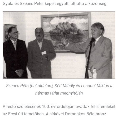
Gyula
és
Szepes
Péter
képeit együtt láthatta a közönség.
Szepes Péter(bal oldalon), Kéri Mihály és Losonci Miklós a
hármas tárlat megnyitóján
A festő születésének 100. évfordulóján avatták fel síremlékét
az Ercsi úti temetőben. A sírkövet Domonkos Béla bronz