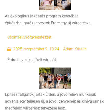
Az ökologikus lakhatás program keretében
építészhallgatók terveztek Érdre egy új városrészt.
Csontos Györgyi
építészet
2025. szeptember 9. 10:24
Ádám Katalin
Érdre tervezik a jövő városát
Építészhallgatók jártak Érden, a jövő félévi munkájuk
ugyanis egy teljesen új, a jövő igényeinek és kihívásainak
megfelelő városrész tervezése lesz.