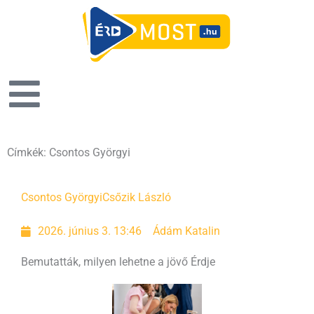
Címkék: Csontos Györgyi
Csontos Györgyi
Csőzik László
2026. június 3. 13:46
Ádám Katalin
Bemutatták, milyen lehetne a jövő Érdje