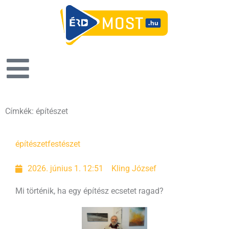
Címkék: építészet
építészet
festészet
2026. június 1. 12:51
Kling József
Mi történik, ha egy építész ecsetet ragad?