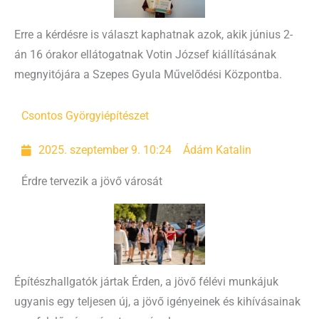
Erre a kérdésre is választ kaphatnak azok, akik június 2-
án 16 órakor ellátogatnak Votin József kiállításának
megnyitójára a Szepes Gyula Művelődési Központba.
Csontos Györgyi
építészet
2025. szeptember 9. 10:24
Ádám Katalin
Érdre tervezik a jövő városát
Építészhallgatók jártak Érden, a jövő félévi munkájuk
ugyanis egy teljesen új, a jövő igényeinek és kihívásainak