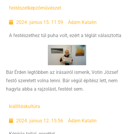
festészet
képzőművészet
2024. június 15. 11:59
Ádám Katalin
A festészethez túl puha volt, ezért a téglát választotta
Bár Érden legtöbben az írásairól ismerik, Votin József
festő szeretett volna lenni. Bár végül építész lett, nem
hagyta abba a rajzolást, festést sem.
kiállítás
kultúra
2024. június 12. 15:56
Ádám Katalin
Képírás tollal, ecsettel