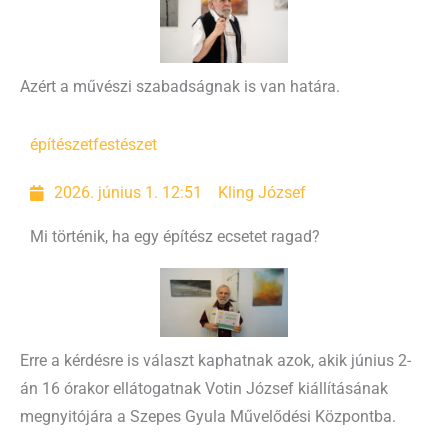
Azért a művészi szabadságnak is van határa.
építészet
festészet
2026. június 1. 12:51
Kling József
Mi történik, ha egy építész ecsetet ragad?
Erre a kérdésre is választ kaphatnak azok, akik június 2-
án 16 órakor ellátogatnak Votin József kiállításának
megnyitójára a Szepes Gyula Művelődési Központba.