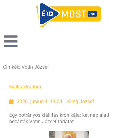
Címkék: Votin József
kiállítás
kultúra
2026. június 4. 14:04
Kling József
Egy botrányos kiállítás krónikája: két nap alatt
bezárták Votin József tárlatát