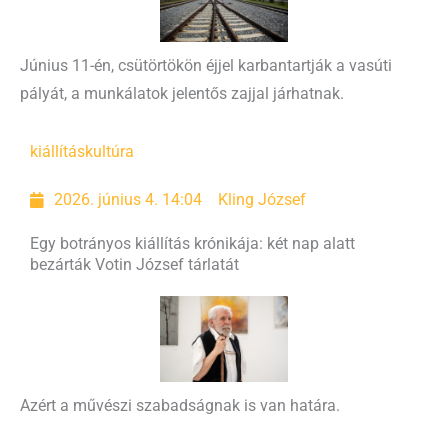
Június 11-én, csütörtökön éjjel karbantartják a vasúti
pályát, a munkálatok jelentős zajjal járhatnak.
kiállítás
kultúra
2026. június 4. 14:04
Kling József
Egy botrányos kiállítás krónikája: két nap alatt
bezárták Votin József tárlatát
Azért a művészi szabadságnak is van határa.