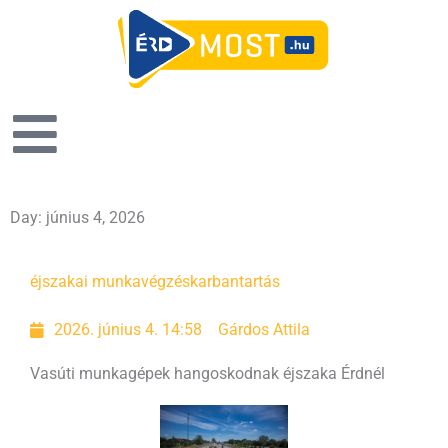
Day: június 4, 2026
éjszakai munkavégzés
karbantartás
2026. június 4. 14:58
Gárdos Attila
Vasúti munkagépek hangoskodnak éjszaka Érdnél