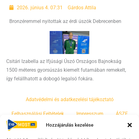
2026. június 4. 07:31
Gárdos Attila
Bronzéremmel nyitottak az érdi úszók Debrecenben
Csitári Izabella az Ifjúsági Úszó Országos Bajnokság
1500 méteres gyorsúszás kiemelt futamában remekelt,
így felállhatott a dobogó legalsó fokára.
Adatvédelmi és adatkezelési tájékoztató
Felhasználási Feltételek
Impresszum
ÁSZF
Hozzájárulás kezelése
Irányelvek
Moderálási szabályzat