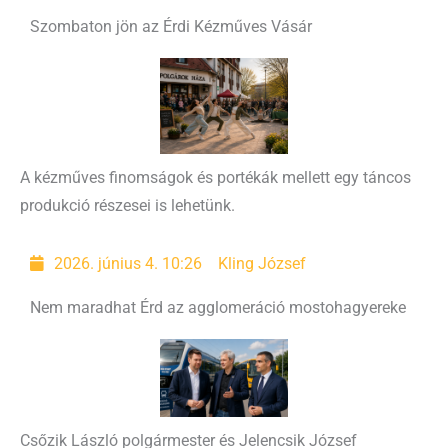
Szombaton jön az Érdi Kézműves Vásár
A kézműves finomságok és portékák mellett egy táncos
produkció részesei is lehetünk.
2026. június 4. 10:26
Kling József
Nem maradhat Érd az agglomeráció mostohagyereke
Csőzik László polgármester és Jelencsik József