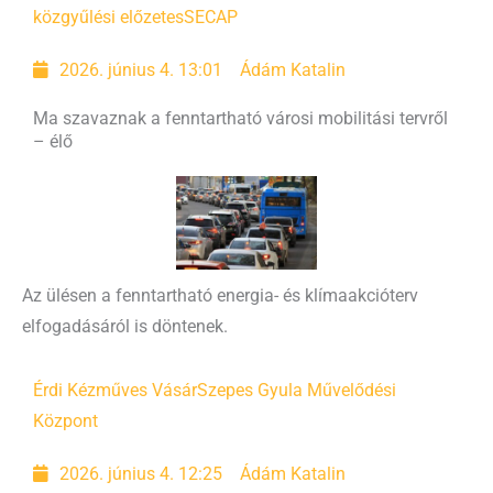
közgyűlési előzetes
SECAP
2026. június 4. 13:01
Ádám Katalin
Ma szavaznak a fenntartható városi mobilitási tervről
– élő
Az ülésen a fenntartható energia- és klímaakcióterv
elfogadásáról is döntenek.
Érdi Kézműves Vásár
Szepes Gyula Művelődési
Központ
2026. június 4. 12:25
Ádám Katalin