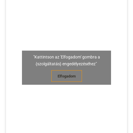
"Kattintson az 'Elfogadom' gombra a
{szolgáltatás} engedélyezéséhez"
Elfogadom