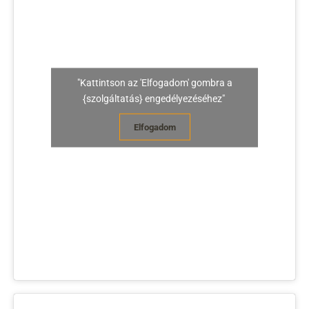
"Kattintson az 'Elfogadom' gombra a
{szolgáltatás} engedélyezéséhez"
Elfogadom