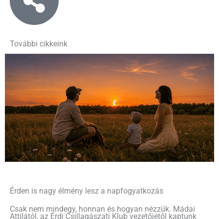
További cikkeink
Érden is nagy élmény lesz a napfogyatkozás
Csak nem mindegy, honnan és hogyan nézzük. Mádai
Attilától, az Érdi Csillagászati Klub vezetőjétől kaptunk