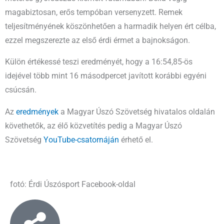
magabiztosan, erős tempóban versenyzett. Remek
teljesítményének köszönhetően a harmadik helyen ért célba,
ezzel megszerezte az első érdi érmet a bajnokságon.
Külön értékessé teszi eredményét, hogy a 16:54,85-ös
idejével több mint 16 másodpercet javított korábbi egyéni
csúcsán.
Az
eredmények
a Magyar Úszó Szövetség hivatalos oldalán
követhetők, az élő közvetítés pedig a Magyar Úszó
Szövetség
YouTube-csatornáján
érhető el.
fotó: Érdi Úszósport Facebook-oldal