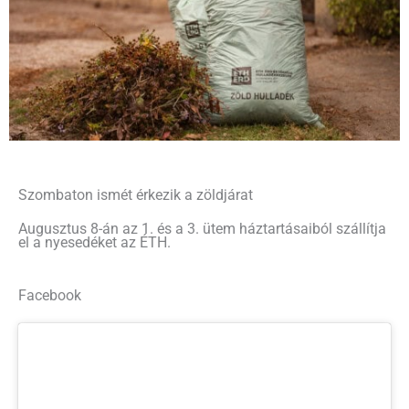
Szombaton ismét érkezik a zöldjárat
Augusztus 8-án az 1. és a 3. ütem háztartásaiból szállítja
el a nyesedéket az ÉTH.
Facebook