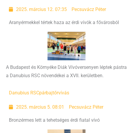
2025. március 12. 07:35
Pecsuvácz Péter
Aranyérmekkel tértek haza az érdi vívók a fővárosból
A Budapest és Környéke Diák Vívóversenyen léptek pástra
a Danubius RSC növendékei a XVII. kerületben.
Danubius RSC
párbajtőrvívás
2025. március 5. 08:01
Pecsuvácz Péter
Bronzérmes lett a tehetséges érdi fiatal vívó