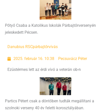
Pőtyő Csaba a Katolikus Iskolák Párbajtőrversenyén
jeleskedett Pécsen.
Danubius RSC
párbajtőrvívás
2025. február 16. 10:38
Pecsuvácz Péter
Ezüstérmes lett az érdi vívó a veterán ob-n
Partics Pétert csak a döntőben tudták megállítani a
szolnoki verseny 40 év feletti korosztályában.