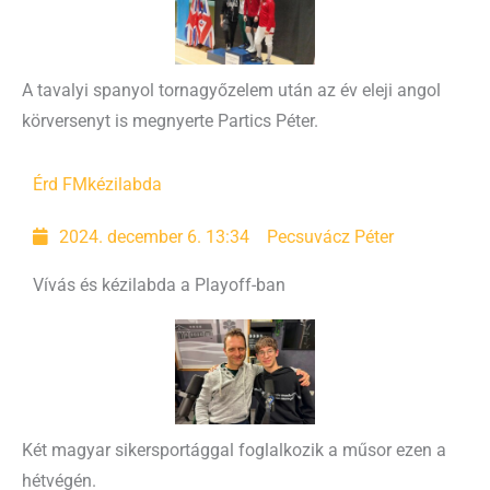
A tavalyi spanyol tornagyőzelem után az év eleji angol
körversenyt is megnyerte Partics Péter.
Érd FM
kézilabda
2024. december 6. 13:34
Pecsuvácz Péter
Vívás és kézilabda a Playoff-ban
Két magyar sikersportággal foglalkozik a műsor ezen a
hétvégén.