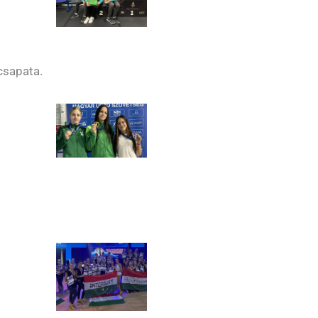
csapata.