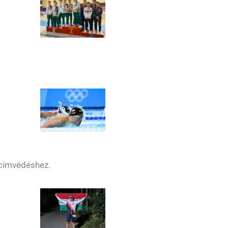
a címvédéshez.