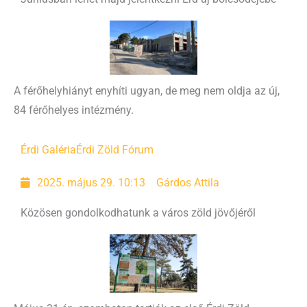
A férőhelyhiányt enyhíti ugyan, de meg nem oldja az új,
84 férőhelyes intézmény.
Érdi Galéria
Érdi Zöld Fórum
2025. május 29. 10:13
Gárdos Attila
Közösen gondolkodhatunk a város zöld jövőjéről