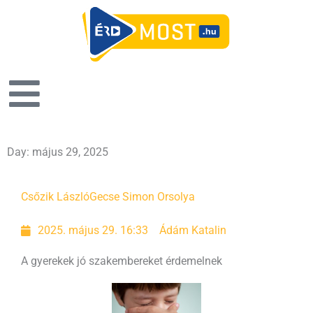
Day: május 29, 2025
Csőzik László
Gecse Simon Orsolya
2025. május 29. 16:33
Ádám Katalin
A gyerekek jó szakembereket érdemelnek