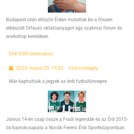
Budapest után először Érden mutatták be a frissen
elkészült Orfeusz oktatóanyagot egy szakmai fórum és
workshop keretében.
Érdi VSE
Ferencváros
2025. május 29. 15:02
Szűcs Gergely
Már kaphatóak a jegyek az érdi futballünnepre
Június 14-én csap össze a Fradi legendák és az Érd 2015-
ös bajnokcsapata a Novák Ferenc Érdi Sportközpontban.