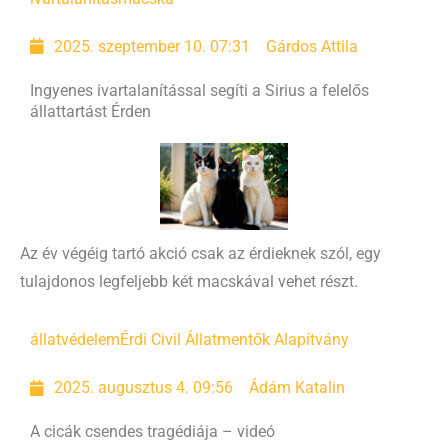
2025. szeptember 10. 07:31
Gárdos Attila
Ingyenes ivartalanítással segíti a Sirius a felelős
állattartást Érden
Az év végéig tartó akció csak az érdieknek szól, egy
tulajdonos legfeljebb két macskával vehet részt.
állatvédelem
Érdi Civil Állatmentők Alapítvány
2025. augusztus 4. 09:56
Ádám Katalin
A cicák csendes tragédiája – videó