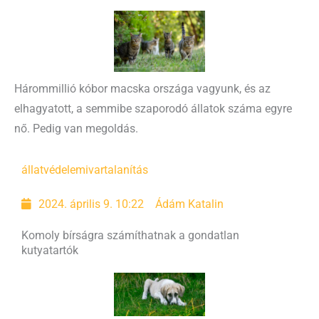
Hárommillió kóbor macska országa vagyunk, és az
elhagyatott, a semmibe szaporodó állatok száma egyre
nő. Pedig van megoldás.
állatvédelem
ivartalanítás
2024. április 9. 10:22
Ádám Katalin
Komoly bírságra számíthatnak a gondatlan
kutyatartók