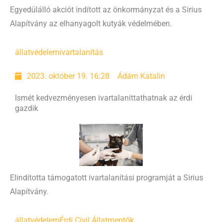
Egyedülálló akciót indított az önkormányzat és a Sirius
Alapítvány az elhanyagolt kutyák védelmében.
állatvédelem
ivartalanítás
2023. október 19. 16:28
Ádám Katalin
Ismét kedvezményesen ivartalaníttathatnak az érdi
gazdik
Elindította támogatott ivartalanítási programját a Sirius
Alapítvány.
állatvédelem
Érdi Civil Állatmentők