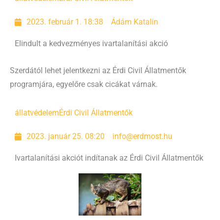
2023. február 1. 18:38
Ádám Katalin
Elindult a kedvezményes ivartalanítási akció
Szerdától lehet jelentkezni az Érdi Civil Állatmentők
programjára, egyelőre csak cicákat várnak.
állatvédelem
Érdi Civil Állatmentők
2023. január 25. 08:20
info@erdmost.hu
Ivartalanítási akciót indítanak az Érdi Civil Állatmentők