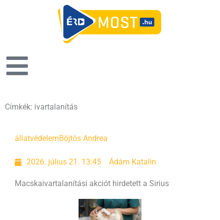
Címkék: ivartalanítás
állatvédelem
Böjtös Andrea
2026. július 21. 13:45
Ádám Katalin
Macskaivartalanítási akciót hirdetett a Sirius