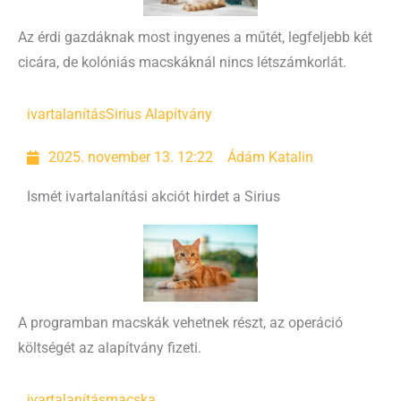
Az érdi gazdáknak most ingyenes a műtét, legfeljebb két
cicára, de kolóniás macskáknál nincs létszámkorlát.
ivartalanítás
Sirius Alapítvány
2025. november 13. 12:22
Ádám Katalin
Ismét ivartalanítási akciót hirdet a Sirius
A programban macskák vehetnek részt, az operáció
költségét az alapítvány fizeti.
ivartalanítás
macska