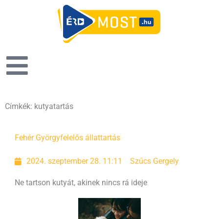
Címkék: kutyatartás
Fehér György
felelős állattartás
2024. szeptember 28. 11:11
Szűcs Gergely
Ne tartson kutyát, akinek nincs rá ideje