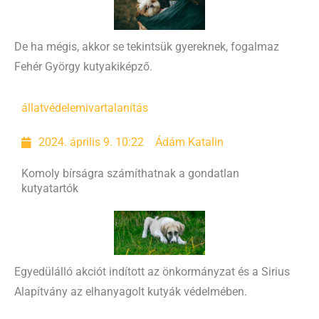
De ha mégis, akkor se tekintsük gyereknek, fogalmaz
Fehér György kutyakiképző.
állatvédelem
ivartalanítás
2024. április 9. 10:22
Ádám Katalin
Komoly bírságra számíthatnak a gondatlan
kutyatartók
Egyedülálló akciót indított az önkormányzat és a Sirius
Alapítvány az elhanyagolt kutyák védelmében.