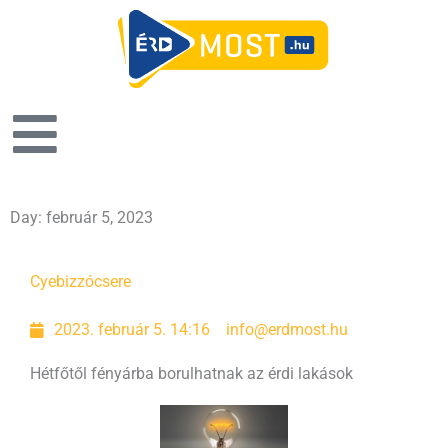
Day: február 5, 2023
Cyeb
izzócsere
2023. február 5. 14:16
info@erdmost.hu
Hétfőtől fényárba borulhatnak az érdi lakások