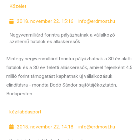
Közélet
2018. november 22. 15:16
info@erdmost.hu
Negyvenmilliárd forintra pályázhatnak a vállalkozó
szellemű fiatalok és álláskeresők
Mintegy negyvenmilliárd forintra pályázhatnak a 30 év alatti
fiatalok és a 30 év feletti álláskeresők, amivel fejenként 4,5
millió forint támogatást kaphatnak új vállalkozásuk
elindításra - mondta Bodó Sándor sajtótájékoztatón,
Budapesten.
kézilabda
sport
2018. november 22. 14:18
info@erdmost.hu