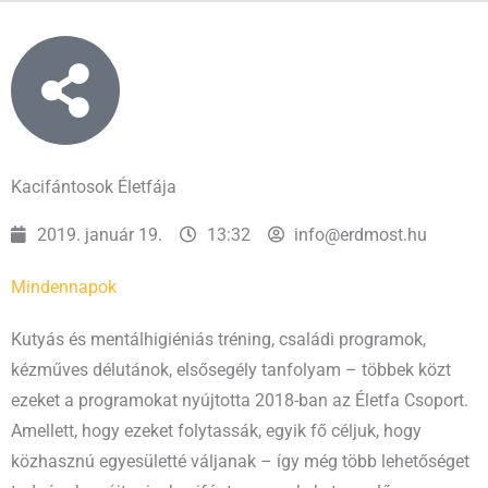
Kacifántosok Életfája
2019. január 19.
13:32
info@erdmost.hu
Mindennapok
Kutyás és mentálhigiéniás tréning, családi programok,
kézműves délutánok, elsősegély tanfolyam – többek közt
ezeket a programokat nyújtotta 2018-ban az Életfa Csoport.
Amellett, hogy ezeket folytassák, egyik fő céljuk, hogy
közhasznú egyesületté váljanak – így még több lehetőséget