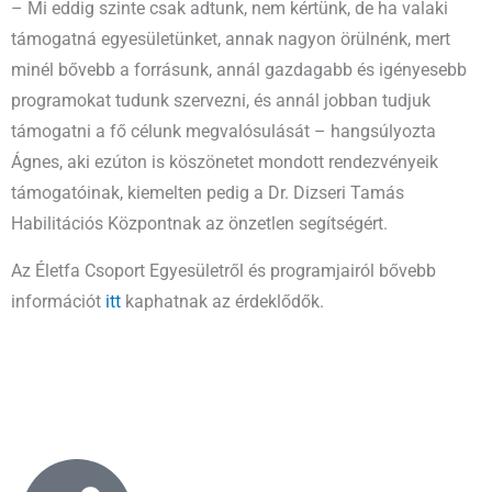
– Mi eddig szinte csak adtunk, nem kértünk, de ha valaki
támogatná egyesületünket, annak nagyon örülnénk, mert
minél bővebb a forrásunk, annál gazdagabb és igényesebb
programokat tudunk szervezni, és annál jobban tudjuk
támogatni a fő célunk megvalósulását – hangsúlyozta
Ágnes, aki ezúton is köszönetet mondott rendezvényeik
támogatóinak, kiemelten pedig a Dr. Dizseri Tamás
Habilitációs Központnak az önzetlen segítségért.
Az Életfa Csoport Egyesületről és programjairól bővebb
információt
itt
kaphatnak az érdeklődők.