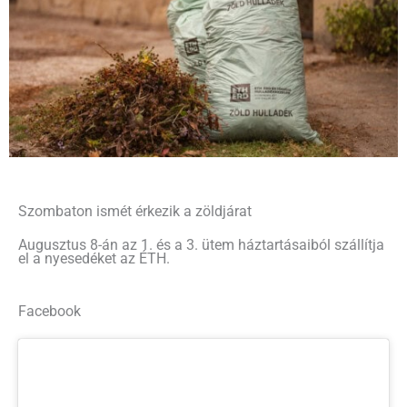
Szombaton ismét érkezik a zöldjárat
Augusztus 8-án az 1. és a 3. ütem háztartásaiból szállítja
el a nyesedéket az ÉTH.
Facebook