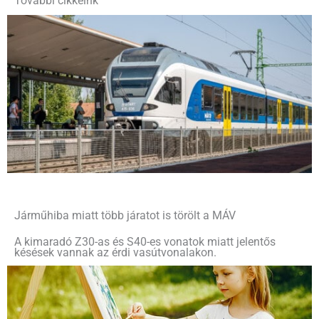
További cikkeink
Járműhiba miatt több járatot is törölt a MÁV
A kimaradó Z30-as és S40-es vonatok miatt jelentős
késések vannak az érdi vasútvonalakon.