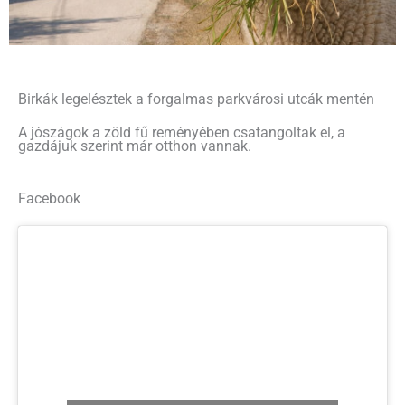
Birkák legelésztek a forgalmas parkvárosi utcák mentén
A jószágok a zöld fű reményében csatangoltak el, a
gazdájuk szerint már otthon vannak.
Facebook