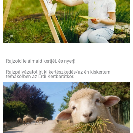
Rajzold le álmaid kertjét, és nyerj!
Rajzpályázatot írt ki kertészkedés/az én kiskertem
témakörben az Érdi Kertbarátkör.