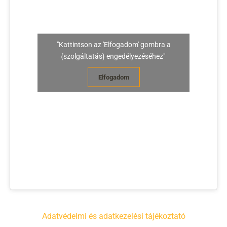
"Kattintson az 'Elfogadom' gombra a
{szolgáltatás} engedélyezéséhez"
Elfogadom
Adatvédelmi és adatkezelési tájékoztató