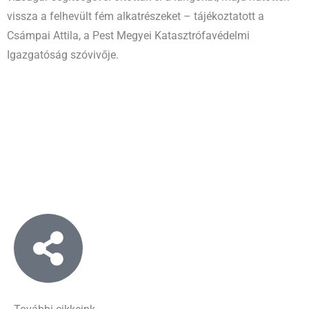
vissza a felhevült fém alkatrészeket – tájékoztatott a
Csámpai Attila, a Pest Megyei Katasztrófavédelmi
Igazgatóság szóvivője.