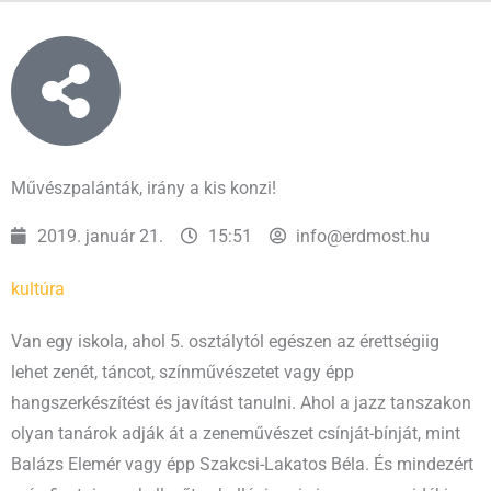
Művészpalánták, irány a kis konzi!
2019. január 21.
15:51
info@erdmost.hu
kultúra
Van egy iskola, ahol 5. osztálytól egészen az érettségiig
lehet zenét, táncot, színművészetet vagy épp
hangszerkészítést és javítást tanulni. Ahol a jazz tanszakon
olyan tanárok adják át a zeneművészet csínját-bínját, mint
Balázs Elemér vagy épp Szakcsi-Lakatos Béla. És mindezért