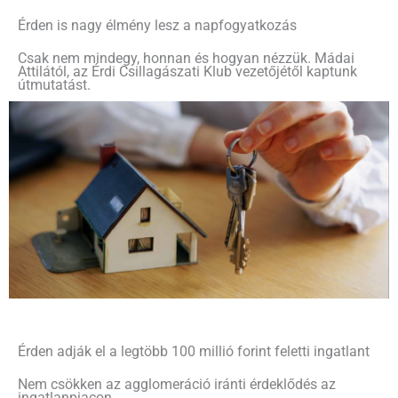
Érden is nagy élmény lesz a napfogyatkozás
Csak nem mindegy, honnan és hogyan nézzük. Mádai
Attilától, az Érdi Csillagászati Klub vezetőjétől kaptunk
útmutatást.
Érden adják el a legtöbb 100 millió forint feletti ingatlant
Nem csökken az agglomeráció iránti érdeklődés az
ingatlanpiacon.