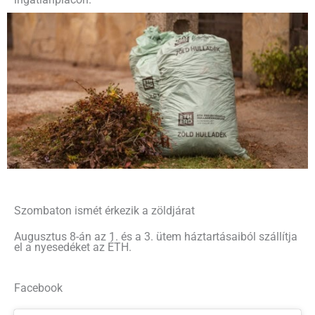
Szombaton ismét érkezik a zöldjárat
Augusztus 8-án az 1. és a 3. ütem háztartásaiból szállítja
el a nyesedéket az ÉTH.
Facebook