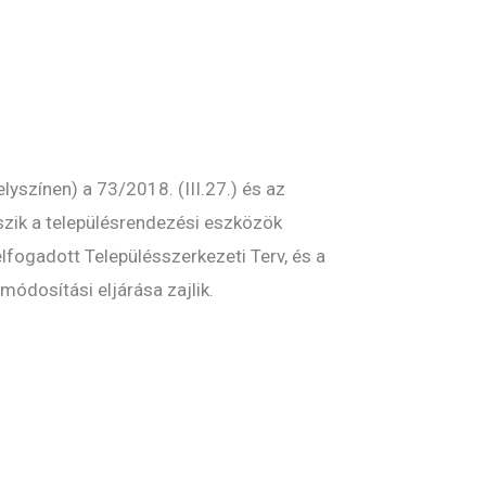
színen) a 73/2018. (III.27.) és az
szik a településrendezési eszközök
lfogadott Településszerkezeti Terv, és a
módosítási eljárása zajlik.