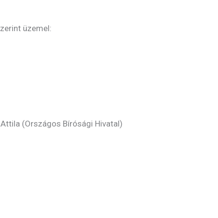
zerint üzemel:
ttila (Országos Bírósági Hivatal)