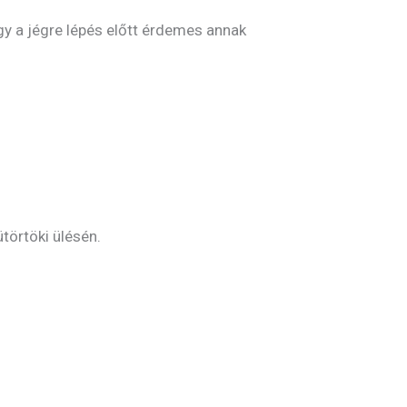
ogy a jégre lépés előtt érdemes annak
törtöki ülésén.