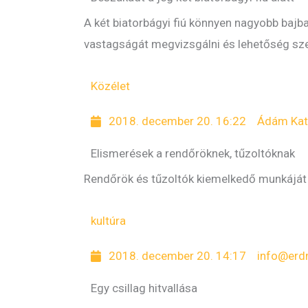
A két biatorbágyi fiú könnyen nagyobb bajba
vastagságát megvizsgálni és lehetőség szer
Közélet
2018. december 20. 16:22
Ádám Kat
Elismerések a rendőröknek, tűzoltóknak
Rendőrök és tűzoltók kiemelkedő munkáját 
kultúra
2018. december 20. 14:17
info@erd
Egy csillag hitvallása