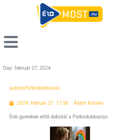
Day: február 27, 2024
autista
Patkódobbanás
2024. február 27. 17:36
Ádám Katalin
Érdi gyerekek előtt debütál a Patkódobbanás