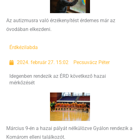
Az autizmusra való érzékenyítést érdemes már az
óvodában elkezdeni.
Érd
kézilabda
2024. február 27. 15:02
Pecsuvácz Péter
Idegenben rendezik az ÉRD következő hazai
mérkőzését
Március 9-én a hazai pályát nélkülözve Gyálon rendezik a
Komárom elleni találkozót.