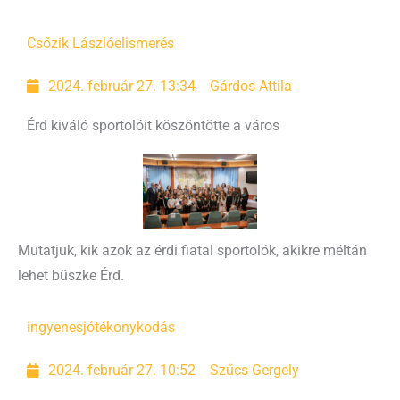
Csőzik László
elismerés
2024. február 27. 13:34
Gárdos Attila
Érd kiváló sportolóit köszöntötte a város
Mutatjuk, kik azok az érdi fiatal sportolók, akikre méltán
lehet büszke Érd.
ingyenes
jótékonykodás
2024. február 27. 10:52
Szűcs Gergely