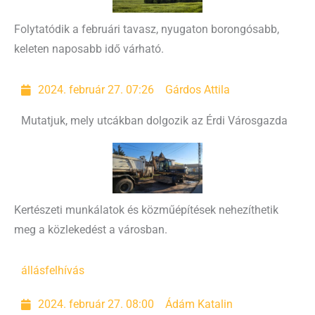
Folytatódik a februári tavasz, nyugaton borongósabb,
keleten naposabb idő várható.
2024. február 27. 07:26
Gárdos Attila
Mutatjuk, mely utcákban dolgozik az Érdi Városgazda
Kertészeti munkálatok és közműépítések nehezíthetik
meg a közlekedést a városban.
állás
felhívás
2024. február 27. 08:00
Ádám Katalin