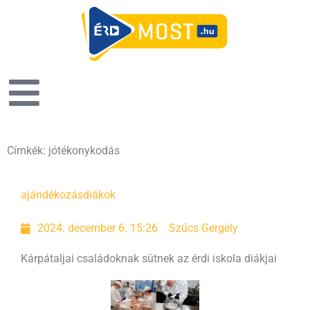
Címkék: jótékonykodás
ajándékozás
diákok
2024. december 6. 15:26
Szűcs Gergely
Kárpátaljai családoknak sütnek az érdi iskola diákjai