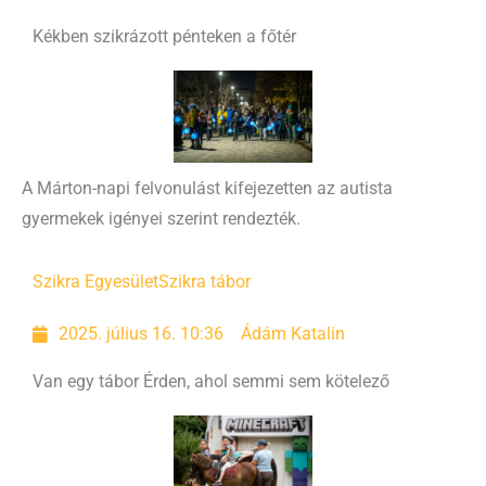
Kékben szikrázott pénteken a főtér
A Márton-napi felvonulást kifejezetten az autista
gyermekek igényei szerint rendezték.
Szikra Egyesület
Szikra tábor
2025. július 16. 10:36
Ádám Katalin
Van egy tábor Érden, ahol semmi sem kötelező