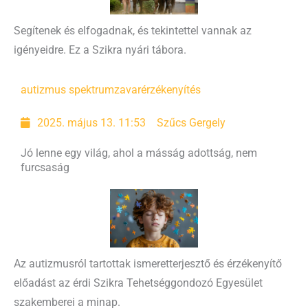
Segítenek és elfogadnak, és tekintettel vannak az
igényeidre. Ez a Szikra nyári tábora.
autizmus spektrumzavar
érzékenyítés
2025. május 13. 11:53
Szűcs Gergely
Jó lenne egy világ, ahol a másság adottság, nem
furcsaság
Az autizmusról tartottak ismeretterjesztő és érzékenyítő
előadást az érdi Szikra Tehetséggondozó Egyesület
szakemberei a minap.