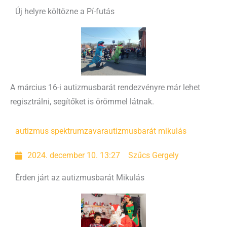
Új helyre költözne a Pí-futás
A március 16-i autizmusbarát rendezvényre már lehet
regisztrálni, segítőket is örömmel látnak.
autizmus spektrumzavar
autizmusbarát mikulás
2024. december 10. 13:27
Szűcs Gergely
Érden járt az autizmusbarát Mikulás