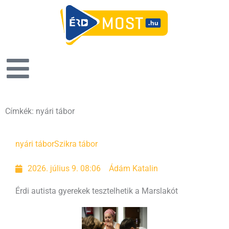
Címkék: nyári tábor
Oldal
Oldal
nyári tábor
Szikra tábor
2026. július 9. 08:06
Ádám Katalin
Érdi autista gyerekek tesztelhetik a Marslakót