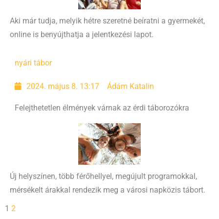
Aki már tudja, melyik hétre szeretné beíratni a gyermekét,
online is benyújthatja a jelentkezési lapot.
nyári tábor
2024. május 8. 13:17
Ádám Katalin
Felejthetetlen élmények várnak az érdi táborozókra
Új helyszínen, több férőhellyel, megújult programokkal,
mérsékelt árakkal rendezik meg a városi napközis tábort.
1
2