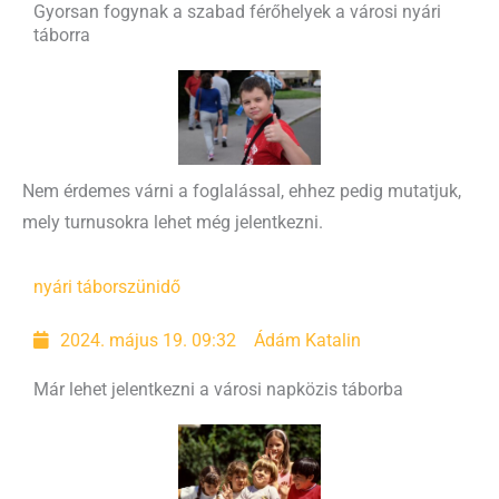
Gyorsan fogynak a szabad férőhelyek a városi nyári
táborra
Nem érdemes várni a foglalással, ehhez pedig mutatjuk,
mely turnusokra lehet még jelentkezni.
nyári tábor
szünidő
2024. május 19. 09:32
Ádám Katalin
Már lehet jelentkezni a városi napközis táborba