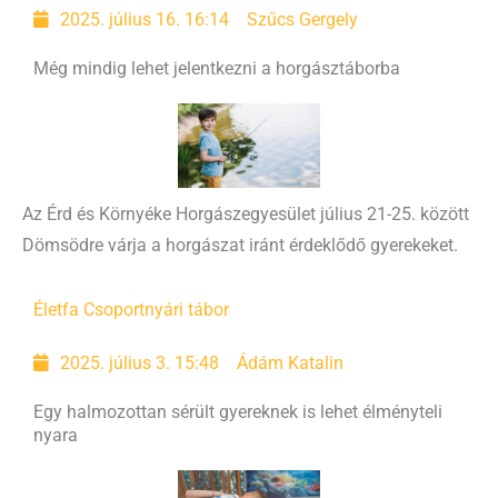
2025. július 16. 16:14
Szűcs Gergely
Még mindig lehet jelentkezni a horgásztáborba
Az Érd és Környéke Horgászegyesület július 21-25. között
Dömsödre várja a horgászat iránt érdeklődő gyerekeket.
Életfa Csoport
nyári tábor
2025. július 3. 15:48
Ádám Katalin
Egy halmozottan sérült gyereknek is lehet élményteli
nyara