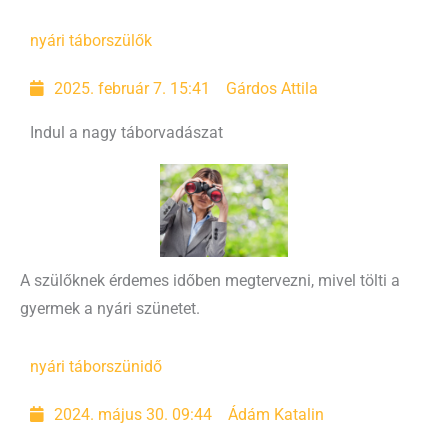
nyári tábor
szülők
2025. február 7. 15:41
Gárdos Attila
Indul a nagy táborvadászat
A szülőknek érdemes időben megtervezni, mivel tölti a
gyermek a nyári szünetet.
nyári tábor
szünidő
2024. május 30. 09:44
Ádám Katalin