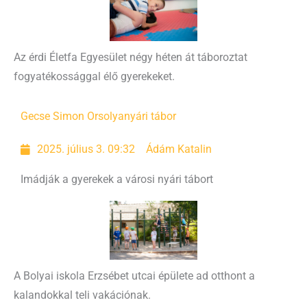
Az érdi Életfa Egyesület négy héten át táboroztat
fogyatékossággal élő gyerekeket.
Gecse Simon Orsolya
nyári tábor
2025. július 3. 09:32
Ádám Katalin
Imádják a gyerekek a városi nyári tábort
A Bolyai iskola Erzsébet utcai épülete ad otthont a
kalandokkal teli vakációnak.