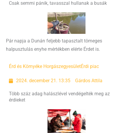
Csak semmi pánik, tavasszal hullanak a busák
Pár napja a Dunán feljebb tapasztalt tömeges
halpusztulás enyhe mértékben elérte Érdet is.
Érd és Környéke Horgászegyesület
Érdi piac
2024. december 21. 13:35
Gárdos Attila
Több száz adag halászlével vendégelték meg az
érdieket