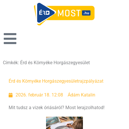
Címkék: Érd és Környéke Horgászegyesület
Érd és Környéke Horgászegyesület
rajzpályázat
2026. február 18. 12:08
Ádám Katalin
Mit tudsz a vizek óriásáról? Most lerajzolhatod!