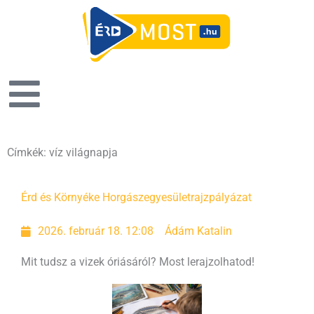
Címkék: víz világnapja
Érd és Környéke Horgászegyesület
rajzpályázat
2026. február 18. 12:08
Ádám Katalin
Mit tudsz a vizek óriásáról? Most lerajzolhatod!