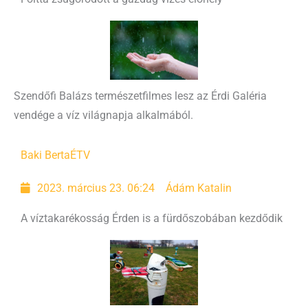
Szendőfi Balázs természetfilmes lesz az Érdi Galéria
vendége a víz világnapja alkalmából.
Baki Berta
ÉTV
2023. március 23. 06:24
Ádám Katalin
A víztakarékosság Érden is a fürdőszobában kezdődik