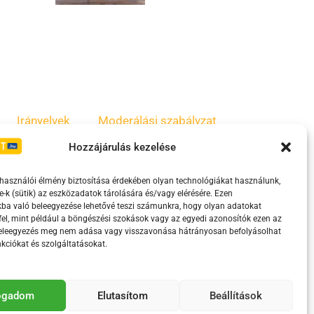
Irányelvek
Moderálási szabályzat
Hozzájárulás kezelése
lhasználói élmény biztosítása érdekében olyan technológiákat használunk,
e-k (sütik) az eszközadatok tárolására és/vagy elérésére. Ezen
ba való beleegyezése lehetővé teszi számunkra, hogy olyan adatokat
el, mint például a böngészési szokások vagy az egyedi azonosítók ezen az
beleegyezés meg nem adása vagy visszavonása hátrányosan befolyásolhat
kciókat és szolgáltatásokat.
eretében támogatja.
fogadom
Elutasítom
Beállítások