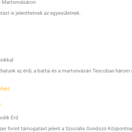
és Martonvásáron
tást is jelenthetnek az egyesületnek.
inkkal
zhatunk az érdi, a battai és a martonvásári Tescoban háro
vőért
n
sodik Érd
er forint támogatást jelent a Szociális Gondozó Központna