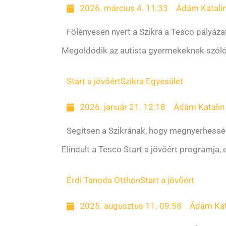
2026. március 4. 11:33
Ádám Katali
Fölényesen nyert a Szikra a Tesco pályáza
Megoldódik az autista gyermekeknek szóló
Start a jövőért
Szikra Egyesület
2026. január 21. 12:18
Ádám Katalin
Segítsen a Szikrának, hogy megnyerhessék 
Elindult a Tesco Start a jövőért programja, 
Érdi Tanoda Otthon
Start a jövőért
2025. augusztus 11. 09:58
Ádám Kat