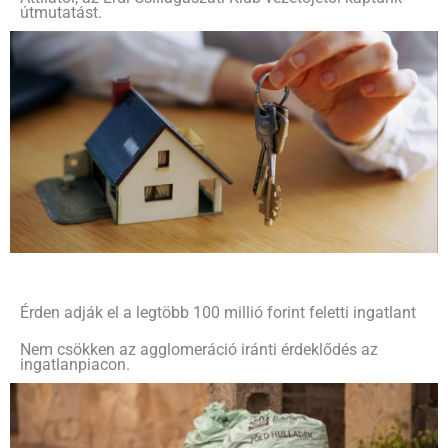
útmutatást.
Érden adják el a legtöbb 100 millió forint feletti ingatlant
Nem csökken az agglomeráció iránti érdeklődés az
ingatlanpiacon.