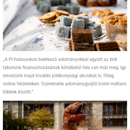
„A Pí-futásunkon beérkező adományokkal együtt az érdi
táborunk finanszírozásának körülbelül fele van már meg, így
tervezünk majd további jótékonysági akciókat is, főleg
online felületeken. Szeretnénk adománygyűjtő licitet indítani,
többek között.”