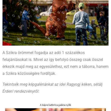
A Szikra örömmel fogadja az adó 1 százalékos
felajánlásokat is. Mivel az így befolyó összeg csak ősszel
érkezik majd meg az egyesülethez, ezt nem a táborra, hanem
a Szikra közösségére fordítják.
Tekintsék meg képgalériánkat az idei Ragyogj kéken, sétálj
Érden! rendezvényről: