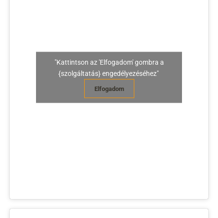
"Kattintson az 'Elfogadom' gombra a
{szolgáltatás} engedélyezéséhez"
Elfogadom