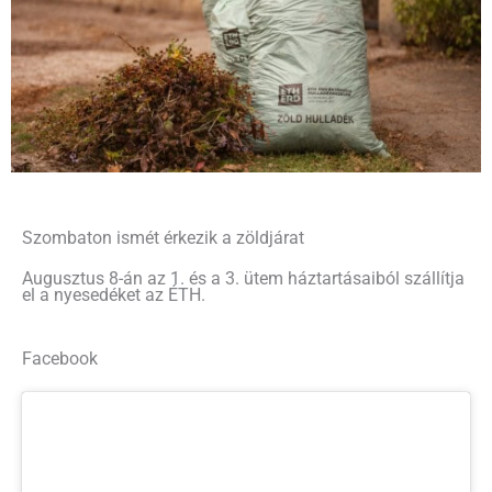
Szombaton ismét érkezik a zöldjárat
Augusztus 8-án az 1. és a 3. ütem háztartásaiból szállítja
el a nyesedéket az ÉTH.
Facebook