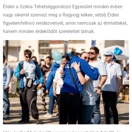
Érden a Szikra Tehetséggondozó Egyesület minden évben
nagy sikerrel szervezi meg a Ragyogj kéken, sétálj Érden
figyelemfelhívó rendezvényét, amin nemcsak az érintetteket,
hanem minden érdeklődőt szeretettel látnak.