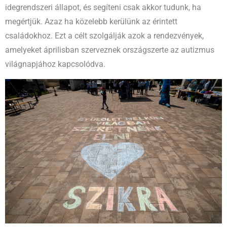
idegrendszeri állapot, és segíteni csak akkor tudunk, ha
megértjük. Azaz ha közelebb kerülünk az érintett
családokhoz. Ezt a célt szolgálják azok a rendezvények,
amelyeket áprilisban szerveznek országszerte az autizmus
világnapjához kapcsolódva.