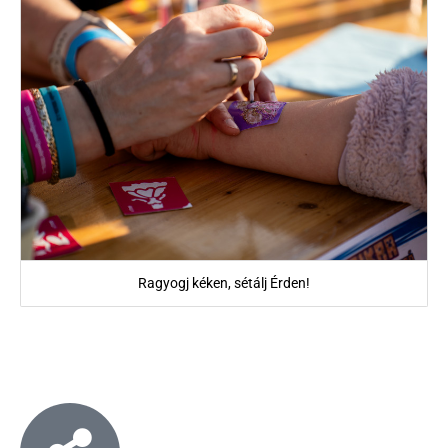
Ragyogj kéken, sétálj Érden!