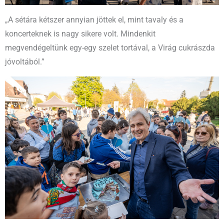
„A sétára kétszer annyian jöttek el, mint tavaly és a
koncerteknek is nagy sikere volt. Mindenkit
megvendégeltünk egy-egy szelet tortával, a Virág cukrászda
jóvoltából.”