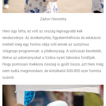
Zádori Henrietta
Heni úgy látta, ez volt az ország legnagyobb kék
rendezvénye. Az érzékenyítés, figyelemfelhívás és edukáció
mellett még egy fontos célja volt ennek az autizmus
világnapi programnak: a jótékonyság. A sütivásár bevételét,
illetve az adományokat a Szikra nyári táborára fordítják.
Hogy pontosan mekkora összeg is gyűlt össze, azt Heni még
nem tudta megmondani, de körülbelül 600-800 ezer forintra
számít.