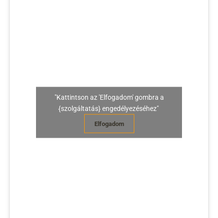
"Kattintson az 'Elfogadom' gombra a
{szolgáltatás} engedélyezéséhez"
Elfogadom