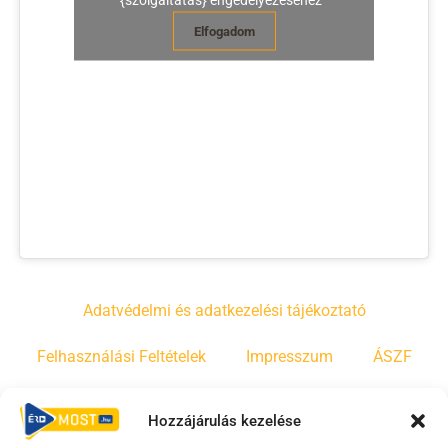
Elfogadom
Adatvédelmi és adatkezelési tájékoztató
Felhasználási Feltételek
Impresszum
ÁSZF
Irányelvek
Moderálási szabályzat
Hozzájárulás kezelése