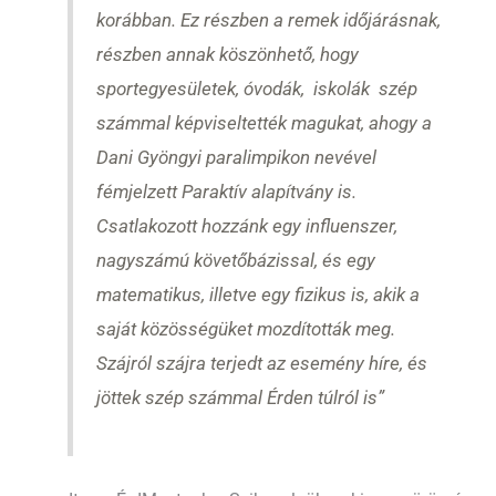
korábban. Ez részben a remek időjárásnak,
részben annak köszönhető, hogy
sportegyesületek, óvodák, iskolák szép
számmal képviseltették magukat, ahogy a
Dani Gyöngyi paralimpikon nevével
fémjelzett Paraktív alapítvány is.
Csatlakozott hozzánk egy influenszer,
nagyszámú követőbázissal, és egy
matematikus, illetve egy fizikus is, akik a
saját közösségüket mozdították meg.
Szájról szájra terjedt az esemény híre, és
jöttek szép számmal Érden túlról is”