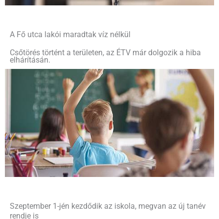
A Fő utca lakói maradtak víz nélkül
Csőtörés történt a területen, az ÉTV már dolgozik a hiba
elhárításán.
Szeptember 1-jén kezdődik az iskola, megvan az új tanév
rendje is