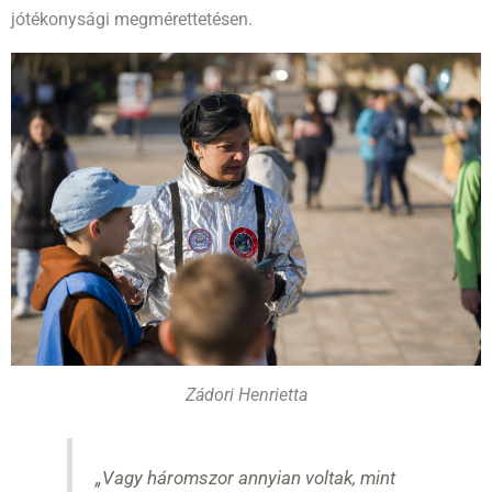
jótékonysági megmérettetésen.
Zádori Henrietta
„Vagy háromszor annyian voltak, mint