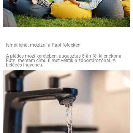
Ismét lehet mozizni a Papi földeken
A plédes mozi keretében, augusztus 8-án fél kilenckor a
Futni mentem című filmet vetítik a záportározónál. A
belépés ingyenes.