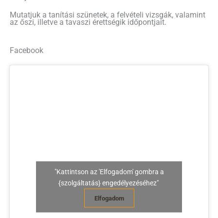
Mutatjuk a tanítási szünetek, a felvételi vizsgák, valamint
az őszi, illetve a tavaszi érettségik időpontjait.
Facebook
"Kattintson az 'Elfogadom' gombra a
{szolgáltatás} engedélyezéséhez"
Elfogadom