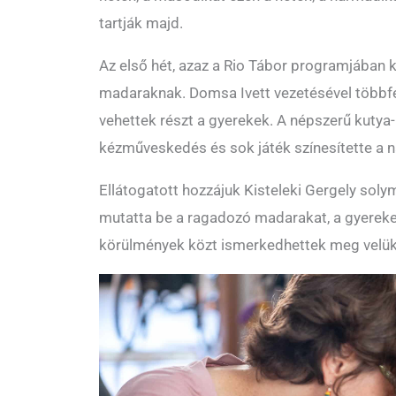
tartják majd.
Az első hét, azaz a Rio Tábor programjában k
madaraknak. Domsa Ivett vezetésével többf
vehettek részt a gyerekek. A népszerű kutya-
kézműveskedés és sok játék színesítette a 
Ellátogatott hozzájuk Kisteleki Gergely solym
mutatta be a ragadozó madarakat, a gyerek
körülmények közt ismerkedhettek meg velük