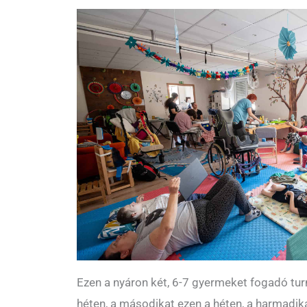
Ezen a nyáron két, 6-7 gyermeket fogadó turn
héten, a másodikat ezen a héten, a harmadi