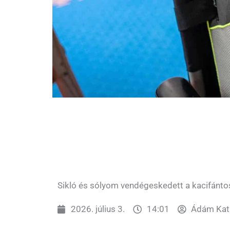
Sikló és sólyom vendégeskedett a kacifánto
2026. július 3.
14:01
Ádám Kata