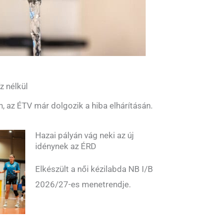
z nélkül
n, az ÉTV már dolgozik a hiba elhárításán.
Hazai pályán vág neki az új
idénynek az ÉRD
Elkészült a női kézilabda NB I/B
2026/27-es menetrendje.