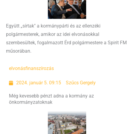
Együtt „sírtak" a kormánypárti és az ellenzéki
polgármesterek, amikor az idei elvonásokkal
szembesültek, fogalmazott Érd polgármestere a Spirit FM
műsorában.
elvonás
finanszírozás
2024. január 5. 09:15
Szűcs Gergely
Még kevesebb pénzt adna a kormány az
önkormányzatoknak