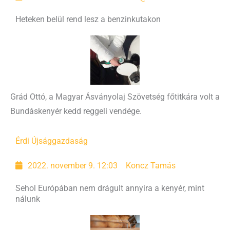
Heteken belül rend lesz a benzinkutakon
Grád Ottó, a Magyar Ásványolaj Szövetség főtitkára volt a
Bundáskenyér kedd reggeli vendége.
Érdi Újság
gazdaság
2022. november 9. 12:03
Koncz Tamás
Sehol Európában nem drágult annyira a kenyér, mint
nálunk