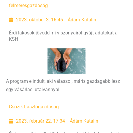
felmérés
gazdaság
2023. október 3. 16:45
Ádám Katalin
Érdi lakosok jövedelmi viszonyairól gyűjt adatokat a
KSH
A program elindult, aki válaszol, máris gazdagabb lesz
egy vásárlási utalvánnyal.
Csőzik László
gazdaság
2023. február 22. 17:34
Ádám Katalin