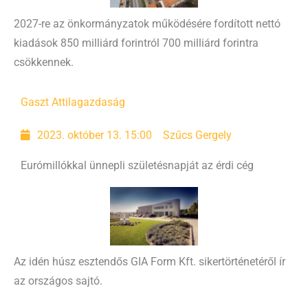
2027-re az önkormányzatok működésére fordított nettó
kiadások 850 milliárd forintról 700 milliárd forintra
csökkennek.
Gaszt Attila
gazdaság
2023. október 13. 15:00
Szűcs Gergely
Eurómillókkal ünnepli születésnapját az érdi cég
Az idén húsz esztendős GIA Form Kft. sikertörténetéről ír
az országos sajtó.